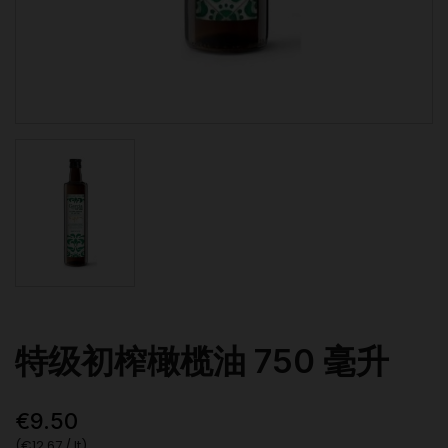
特级初榨橄榄油 750 毫升
€9.50
(€12.67 / lt)