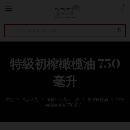
0

特级初榨橄榄油 750
毫升
首页
食品杂货
橄榄油和 Xeres 醋
奥维橄榄油
特级
初榨橄榄油 750 毫升