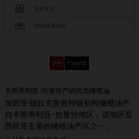
安全支付
3%忠诚度计划
说明
产品详情
卡斯蒂利亚-拉曼恰产的优质橄榄油
加西亚·德拉克鲁兹特级初榨橄榄油产
自卡斯蒂利亚-拉曼恰地区，该地区是
西班牙主要的橄榄油产区之一。