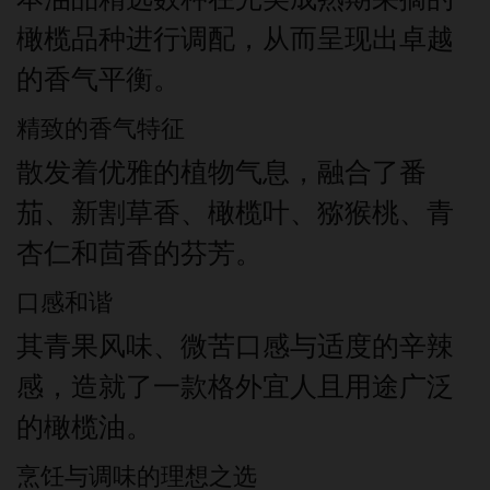
橄榄品种进行调配，从而呈现出卓越
的香气平衡。
精致的香气特征
散发着优雅的植物气息，融合了番
茄、新割草香、橄榄叶、猕猴桃、青
杏仁和茴香的芬芳。
口感和谐
其青果风味、微苦口感与适度的辛辣
感，造就了一款格外宜人且用途广泛
的橄榄油。
烹饪与调味的理想之选