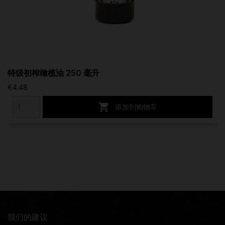
特级初榨橄榄油 250 毫升
€4.48

添加到购物车
我们的建议