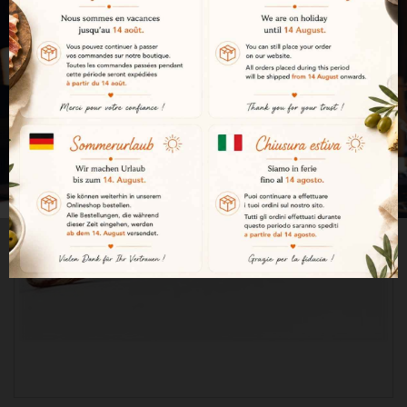
Nous devons vérifier votre age
Vous devez avoir plus de 18 ans pour
accéder à ce site. Si vous avez
moins de 18 ans vous devez quitter .
Oui, J'ai plus de 18 ans
- ou -
Non, je quitte le site