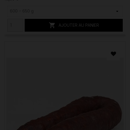

AJOUTER AU PANIER