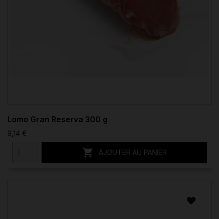
Lomo Gran Reserva 300 g
9,14 €

AJOUTER AU PANIER