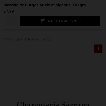
Morcilla de Burgos au riz et oignons 330 grs
4,80 €

AJOUTER AU PANIER
Affichage 1-8 de 8 article(s)
1
Charcuterie Serrana