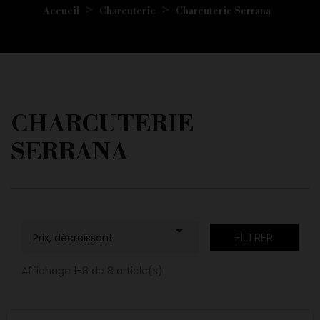
Accueil
Charcuterie
Charcuterie Serrana
CHARCUTERIE
SERRANA

Prix, décroissant
FILTRER
Affichage 1-8 de 8 article(s)