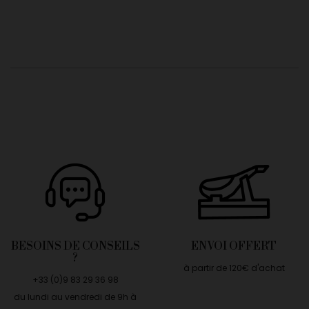
BESOINS DE CONSEILS
ENVOI OFFERT
?
à partir de 120€ d'achat
+33 (0)9 83 29 36 98
du lundi au vendredi de 9h à