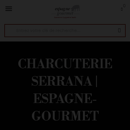
0

CHARCUTERIE
SERRANA |
ESPAGNE-
GOURMET