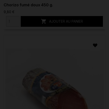
Chorizo fumé doux 450 g.
9,80 €

AJOUTER AU PANIER