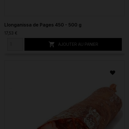
Llonganissa de Pages 450 - 500 g
17,53 €

AJOUTER AU PANIER