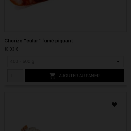
Chorizo "cular" fumé piquant
10,33 €

AJOUTER AU PANIER