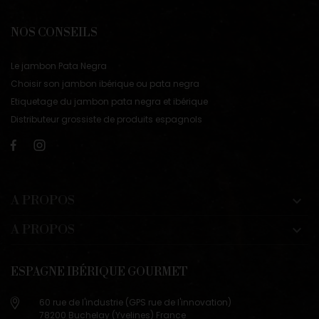
NOS CONSEILS
Le jambon Pata Negra
Choisir son jambon ibérique ou pata negra
Etiquetage du jambon pata negra et ibérique
Distributeur grossiste de produits espagnols
A PROPOS

A PROPOS

ESPAGNE IBÉRIQUE GOURMET
60 rue de l'industrie (GPS rue de l'innovation)
78200 Buchelay (Yvelines) France