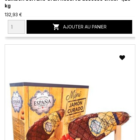
kg
132,93 €

AJOUTER AU PANIER