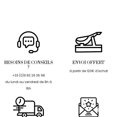
BESOINS DE CONSEILS
ENVOI OFFERT
?
à partir de 120€ d'achat
+33 (0)9 83 29 36 98
du lundi au vendredi de 9h à
16h