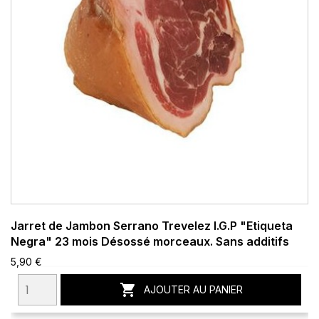
Jarret de Jambon Serrano Trevelez I.G.P "Etiqueta
Negra" 23 mois Désossé morceaux. Sans additifs
5,90 €

AJOUTER AU PANIER