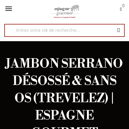
0

JAMBON SERRANO
DÉSOSSÉ & SANS
OS (TREVELEZ) |
ESPAGNE