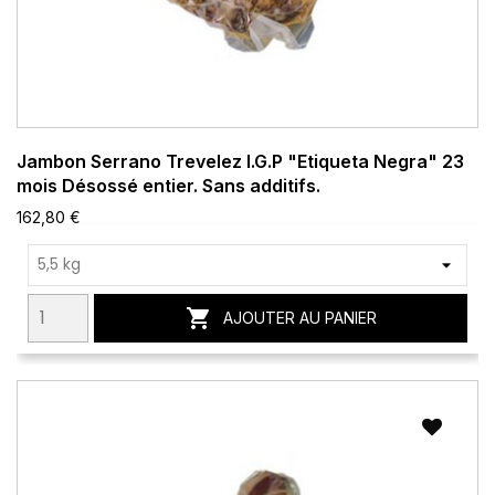
Jambon Serrano Trevelez I.G.P "Etiqueta Negra" 23
mois Désossé entier. Sans additifs.
162,80 €

AJOUTER AU PANIER