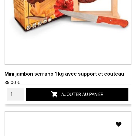
Mini jambon serrano 1 kg avec support et couteau
35,00 €

AJOUTER AU PANIER