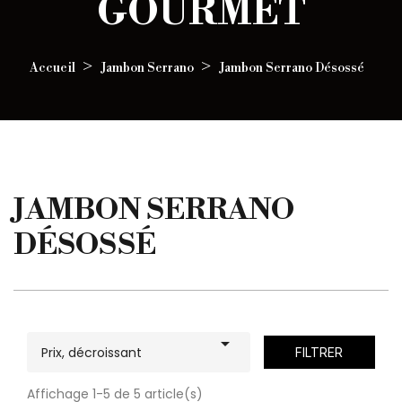
GOURMET
Accueil
Jambon Serrano
Jambon Serrano Désossé
JAMBON SERRANO
DÉSOSSÉ

Prix, décroissant
FILTRER
Affichage 1-5 de 5 article(s)