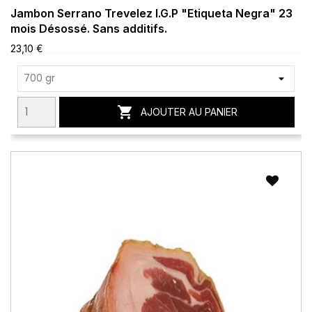
Jambon Serrano Trevelez I.G.P "Etiqueta Negra" 23
mois Désossé. Sans additifs.
23,10 €

AJOUTER AU PANIER