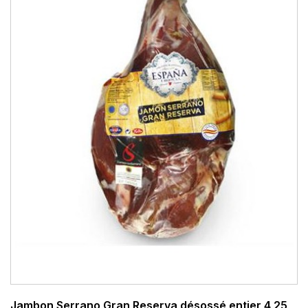
Jambon Serrano Gran Reserva désossé entier 4,25