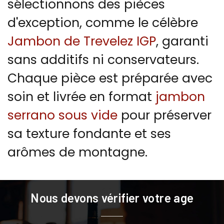
sélectionnons des pièces
d'exception, comme le célèbre
Jambon de Trevelez IGP
, garanti
sans additifs ni conservateurs.
Chaque pièce est préparée avec
soin et livrée en format
jambon
serrano sous vide
pour préserver
sa texture fondante et ses
arômes de montagne.
Nous devons vérifier votre age
Les avantages du Jambon