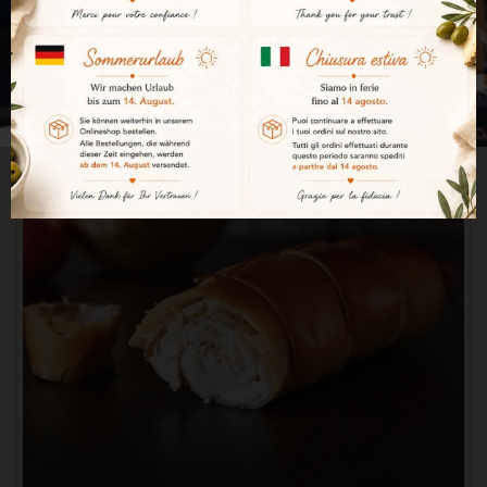
moins de 18 ans vous devez quitter .
Oui, J'ai plus de 18 ans
- ou -
Non, je quitte le site