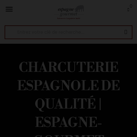
0

CHARCUTERIE
ESPAGNOLE DE
QUALITÉ |
ESPAGNE-