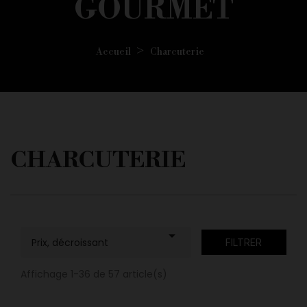
GOURMET
Accueil
Charcuterie
CHARCUTERIE

Prix, décroissant
FILTRER
Affichage 1-36 de 57 article(s)