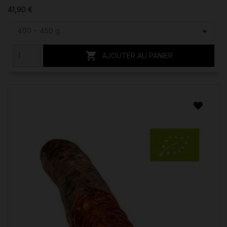
41,90 €

AJOUTER AU PANIER