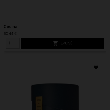
Cecina
63,44 €

ÉPUISÉ