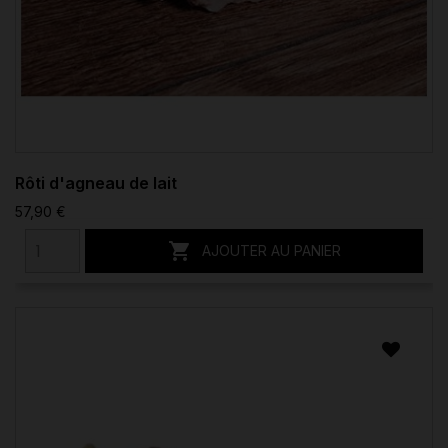
Rôti d'agneau de lait
57,90 €

AJOUTER AU PANIER