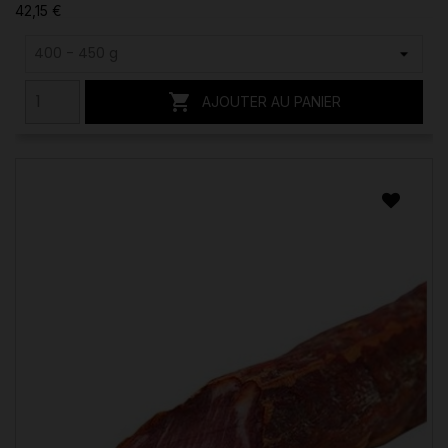
42,15 €

AJOUTER AU PANIER