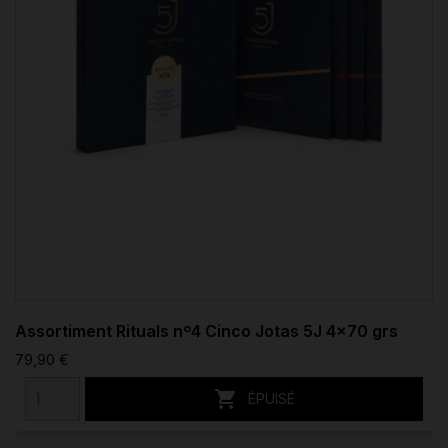
Assortiment Rituals nº4 Cinco Jotas 5J 4x70 grs
79,90 €

ÉPUISÉ