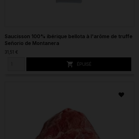
Saucisson 100% ibérique bellota à l'arôme de truffe
Señorio de Montanera
31,51 €

ÉPUISÉ