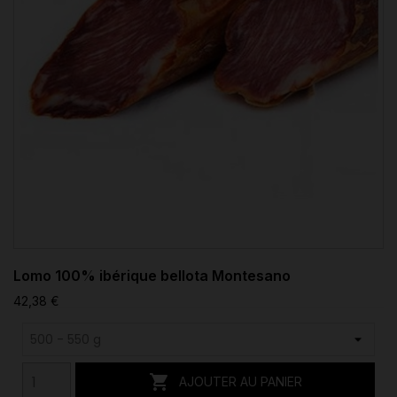
Lomo 100% ibérique bellota Montesano
42,38 €

AJOUTER AU PANIER