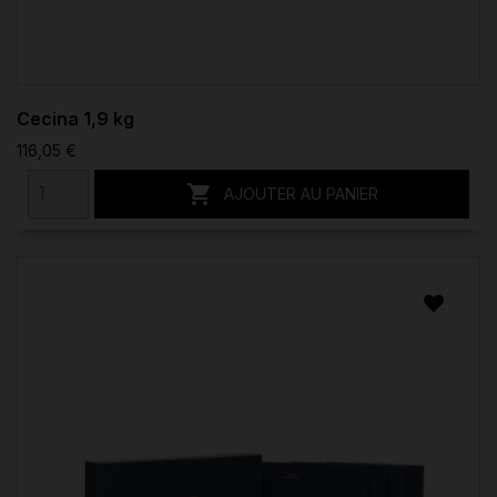
Cecina 1,9 kg
116,05 €

AJOUTER AU PANIER