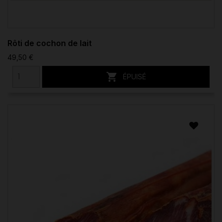
Rôti de cochon de lait
49,50 €

ÉPUISÉ