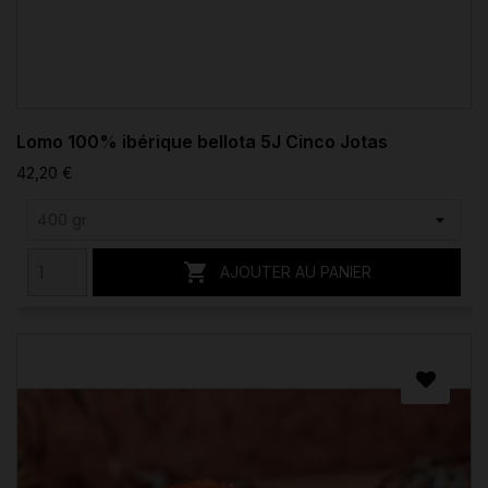
Lomo 100% ibérique bellota 5J Cinco Jotas
42,20 €

AJOUTER AU PANIER