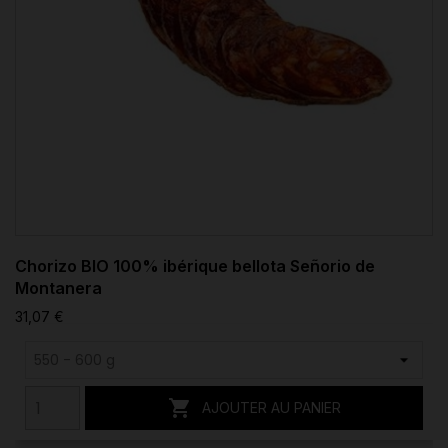
Chorizo BIO 100% ibérique bellota Señorio de
Montanera
31,07 €

AJOUTER AU PANIER