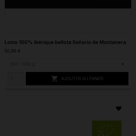
Lomo 100% ibérique bellota Señorio de Montanera
50,96 €

AJOUTER AU PANIER