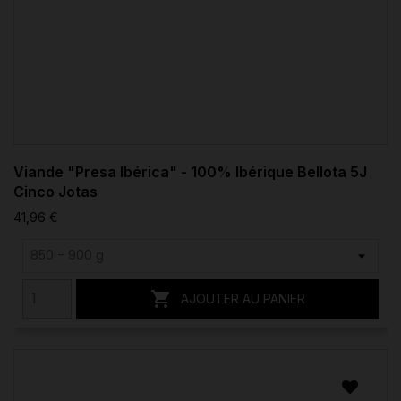
Viande "Presa Ibérica" - 100% Ibérique Bellota 5J
Cinco Jotas
41,96 €

AJOUTER AU PANIER