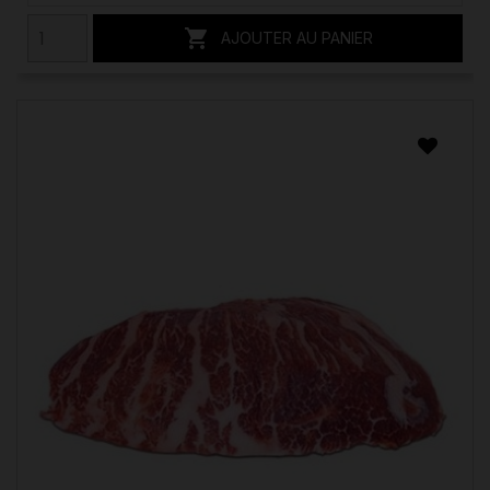

AJOUTER AU PANIER