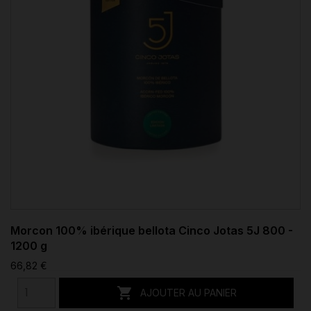
Morcon 100% ibérique bellota Cinco Jotas 5J 800 -
1200 g
66,82 €

AJOUTER AU PANIER