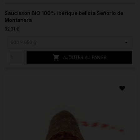
Saucisson BIO 100% ibérique bellota Señorío de
Montanera
32,31 €

AJOUTER AU PANIER