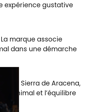
ne expérience gustative
e. La marque associe
nimal dans une démarche
 de la Sierra de Aracena,
 l’animal et l’équilibre