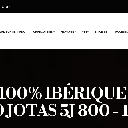
t.com
JAMBON SERRANO
CHARCUTERIE
FROMAGE
VIN
EPICERIE
ACCESSO
100% IBÉRIQUE
 JOTAS 5J 800 - 