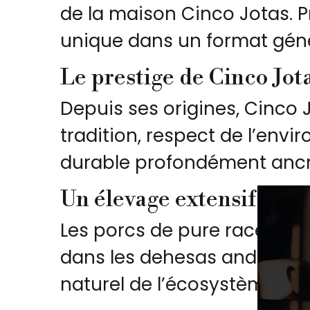
de la maison Cinco Jotas. Pr
unique dans un format géné
Le prestige de Cinco Jot
Depuis ses origines, Cinco 
tradition, respect de l’en
durable profondément ancré
Un élevage extensif en d
Les porcs de pure race ibér
dans les dehesas andalouses
naturel de l’écosystème.