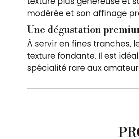
texture plus généreuse et s
modérée et son affinage pro
Une dégustation premi
À servir en fines tranches,
texture fondante. Il est id
spécialité rare aux amateu
PR