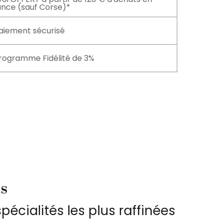
ance (sauf Corse)*
aiement sécurisé
rogramme Fidélité de 3%
as
pécialités les plus raffinées