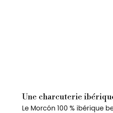
Une charcuterie ibérique
Le Morcón 100 % ibérique bel