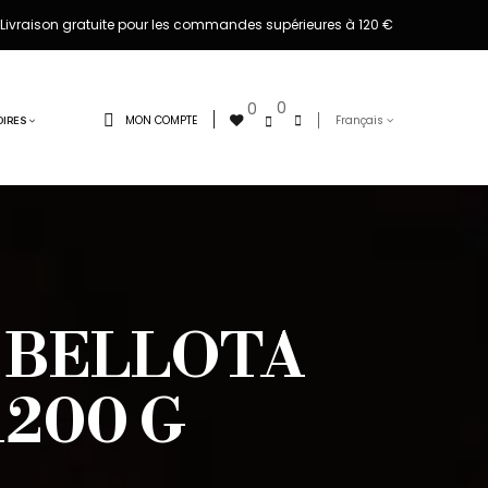
Livraison gratuite pour les commandes supérieures à 120 €
0
0
MON COMPTE
Français
IRES
 BELLOTA
1200 G