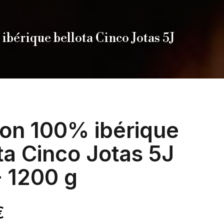
bérique bellota Cinco Jotas 5J
on 100% ibérique
ta Cinco Jotas 5J
- 1200 g
€