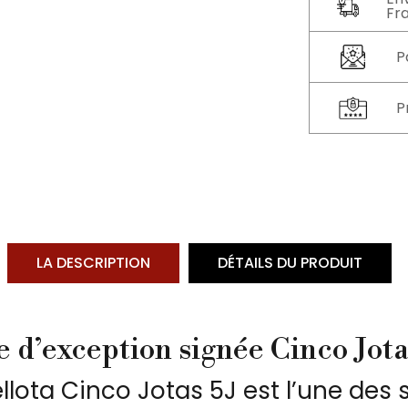
Fr
P
P
LA DESCRIPTION
DÉTAILS DU PRODUIT
 d’exception signée Cinco Jot
lota Cinco Jotas 5J est l’une des s