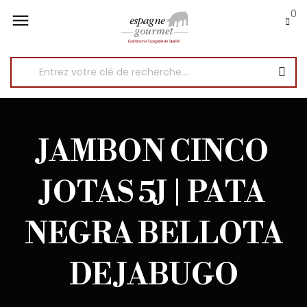
0

JAMBON CINCO
JOTAS 5J | PATA
NEGRA BELLOTA
DE JABUGO