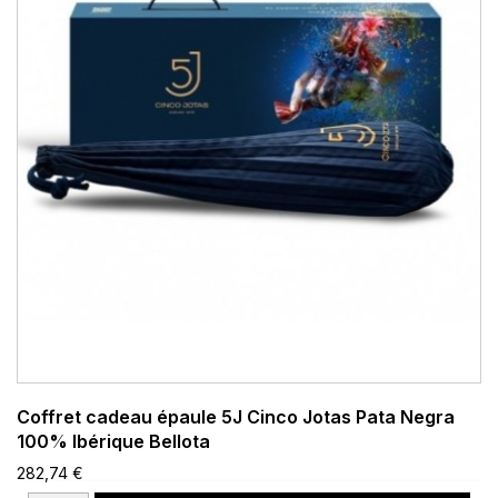
Coffret cadeau épaule 5J Cinco Jotas Pata Negra
100% Ibérique Bellota
282,74 €