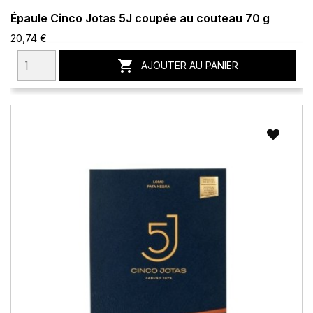
Épaule Cinco Jotas 5J coupée au couteau 70 g
20,74 €

AJOUTER AU PANIER