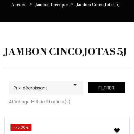
Accueil
Jambon Ibérique
Jambon Cinco Jotas 5J
JAMBON CINCO JOTAS 5J

Prix, décroissant
FILTRER
Affichage 1-19 de 19 article(s)
-75,00 €