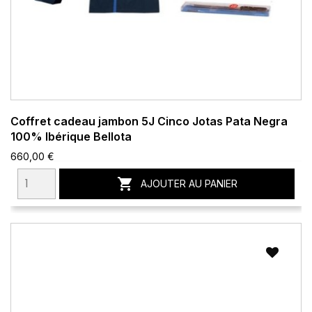
Coffret cadeau jambon 5J Cinco Jotas Pata Negra
100% Ibérique Bellota
660,00 €

AJOUTER AU PANIER