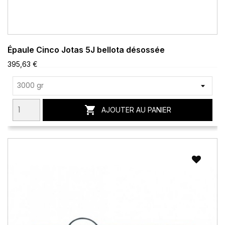
Épaule Cinco Jotas 5J bellota désossée
395,63 €

AJOUTER AU PANIER