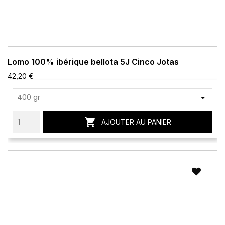
Lomo 100% ibérique bellota 5J Cinco Jotas
42,20 €

AJOUTER AU PANIER