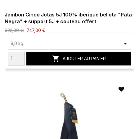
Jambon Cinco Jotas 5J 100% ibérique bellota "Pata
Negra" + support 5J + couteau offert
822,00 €
747,00 €

AJOUTER AU PANIER