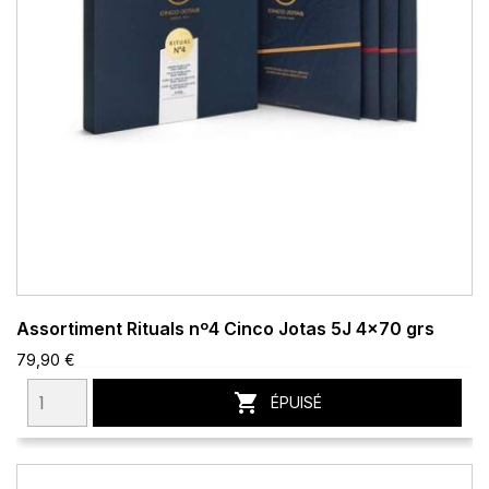
Assortiment Rituals nº4 Cinco Jotas 5J 4x70 grs
79,90 €

ÉPUISÉ