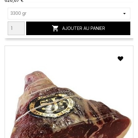
626,67 €

AJOUTER AU PANIER