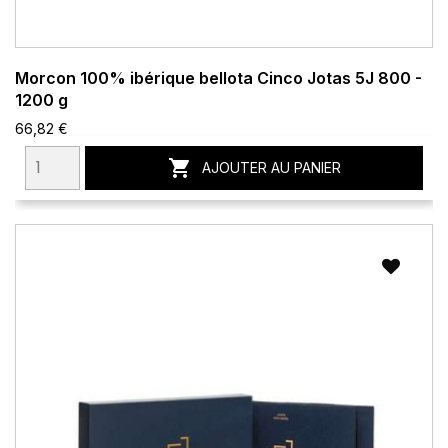
Morcon 100% ibérique bellota Cinco Jotas 5J 800 -
1200 g
66,82 €

AJOUTER AU PANIER