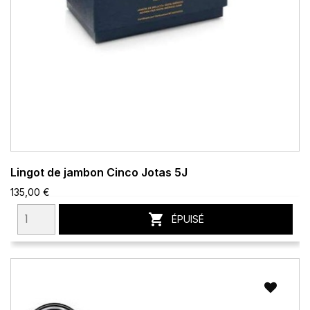
Lingot de jambon Cinco Jotas 5J
135,00 €

ÉPUISÉ