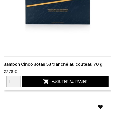
Jambon Cinco Jotas 5J tranché au couteau 70 g
27,78 €

AJOUTER AU PANIER