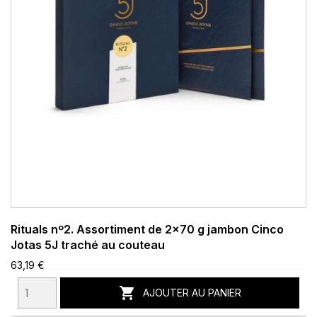
Rituals nº2. Assortiment de 2x70 g jambon Cinco
Jotas 5J traché au couteau
63,19 €

AJOUTER AU PANIER