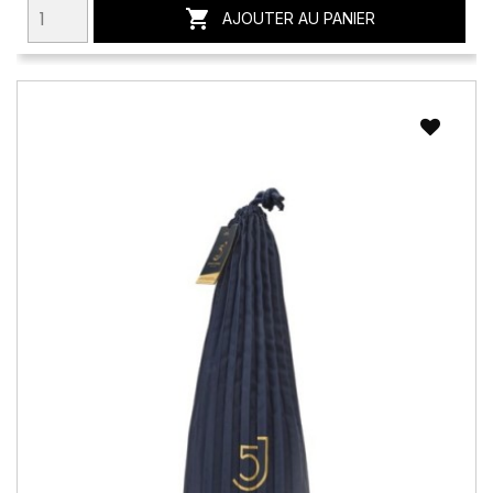

AJOUTER AU PANIER