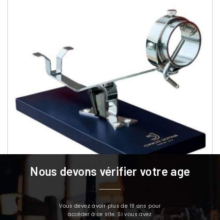
Nous devons vérifier votre age
Vous devez avoir plus de 18 ans pour
accéder à ce site. Si vous avez