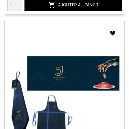

AJOUTER AU PANIER