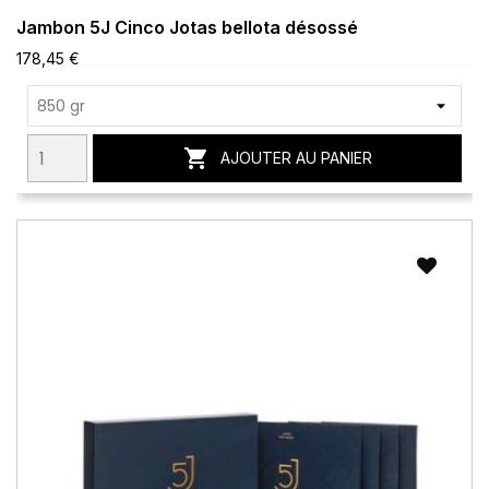
Jambon 5J Cinco Jotas bellota désossé
178,45 €

AJOUTER AU PANIER