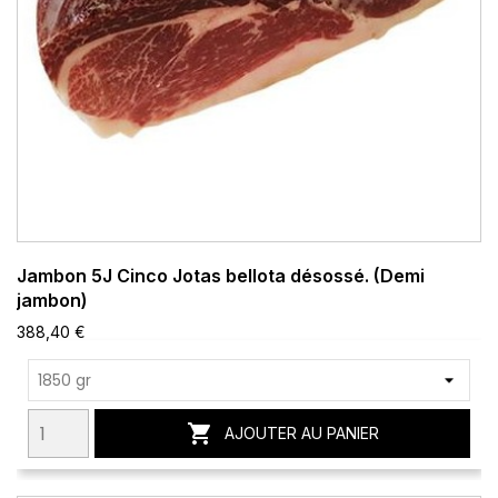
Jambon 5J Cinco Jotas bellota désossé. (Demi
jambon)
388,40 €

AJOUTER AU PANIER