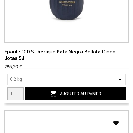
Epaule 100% ibérique Pata Negra Bellota Cinco
Jotas 5J
285,20 €

AJOUTER AU PANIER