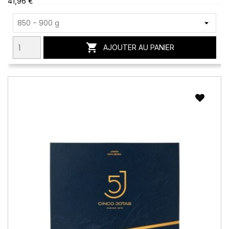
41,96 €

AJOUTER AU PANIER