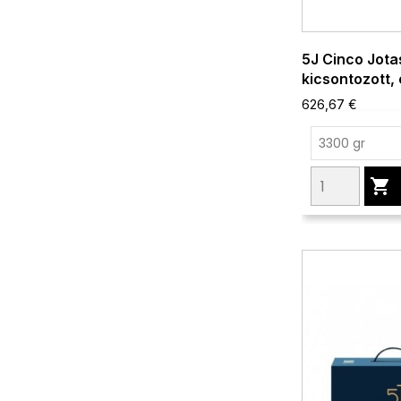
5J Cinco Jota
kicsontozott,
626,67 €
