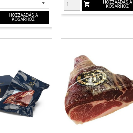
HOZZÁADÁS A

KOSÁRHOZ
HOZZÁADÁS A
KOSÁRHOZ