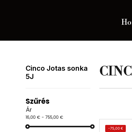
Ho
CINC
Cinco Jotas sonka
5J
Szűrés
Ár
16,00 € - 755,00 €
-75,00 €