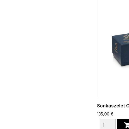
Sonkaszelet C
135,00 €