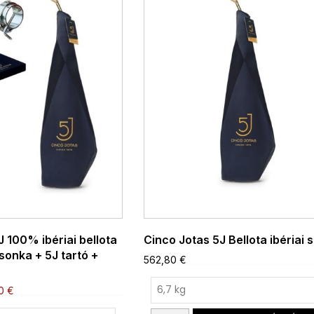
 100% ibériai bellota
Cinco Jotas 5J Bellota ibériai 
sonka + 5J tartó +
562,80 €
0 €