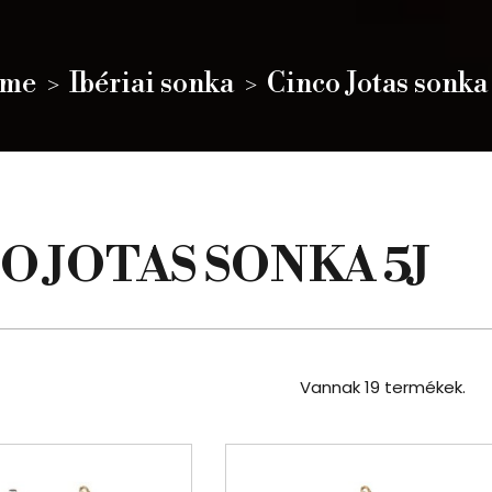
me
Ibériai sonka
Cinco Jotas sonka
O JOTAS SONKA 5J
Vannak 19 termékek.