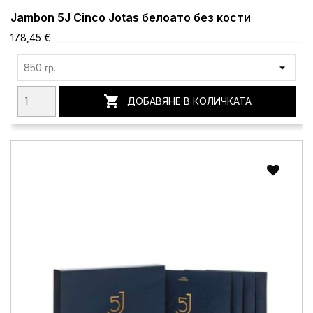
Jambon 5J Cinco Jotas белоато без кости
178,45 €

ДОБАВЯНЕ В КОЛИЧКАТА