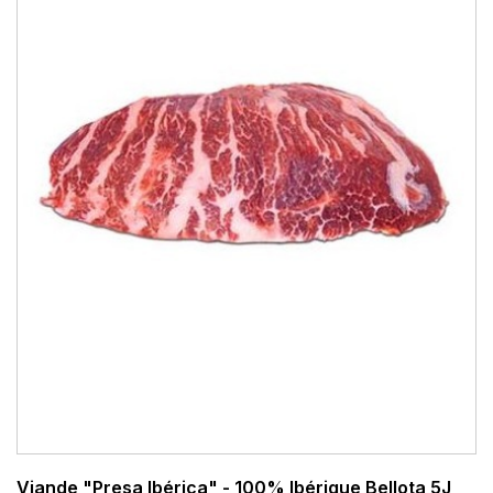
Viande "Presa Ibérica" - 100% Ibérique Bellota 5J