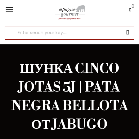
0

ШУНКА CINCO
JOTAS 5J | PATA
NEGRA BELLOTA
ОТ JABUGO