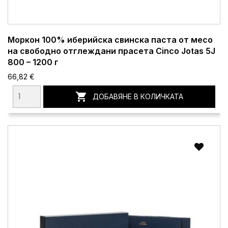
Моркон 100% иберийска свинска паста от месо
на свободно отглеждани прасета Cinco Jotas 5J
800 – 1200 г
66,82 €

ДОБАВЯНЕ В КОЛИЧКАТА