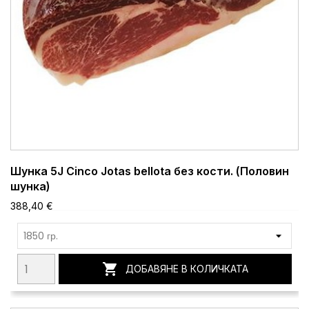
Шунка 5J Cinco Jotas bellota без кости. (Половин
шунка)
388,40 €

ДОБАВЯНЕ В КОЛИЧКАТА