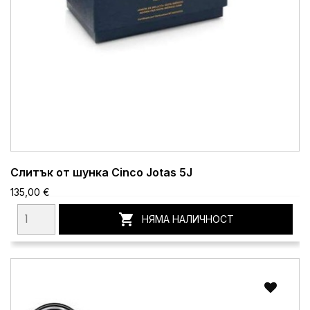
Слитък от шунка Cinco Jotas 5J
135,00 €

НЯМА НАЛИЧНОСТ