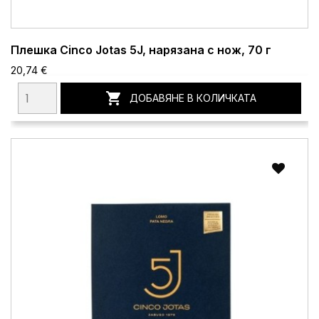
Плешка Cinco Jotas 5J, нарязана с нож, 70 г
20,74 €

ДОБАВЯНЕ В КОЛИЧКАТА