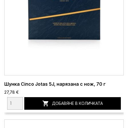
Шунка Cinco Jotas 5J, нарязана с нож, 70 г
27,78 €

ДОБАВЯНЕ В КОЛИЧКАТА