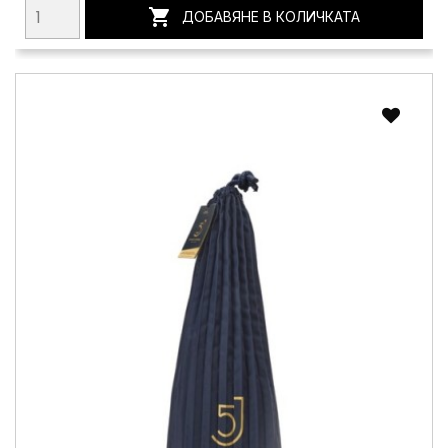

ДОБАВЯНЕ В КОЛИЧКАТА