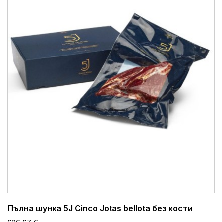
Пълна шунка 5J Cinco Jotas bellota без кости