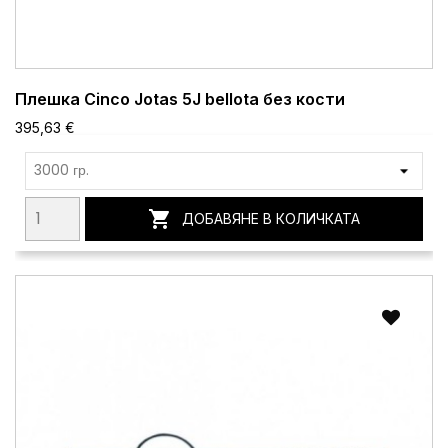
Плешка Cinco Jotas 5J bellota без кости
395,63 €

ДОБАВЯНЕ В КОЛИЧКАТА