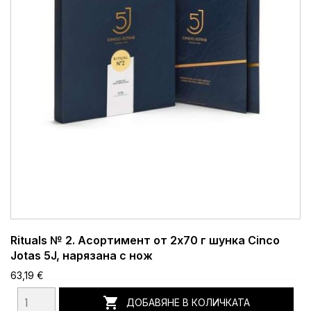
Rituals № 2. Асортимент от 2x70 г шунка Cinco
Jotas 5J, нарязана с нож
63,19 €

ДОБАВЯНЕ В КОЛИЧКАТА