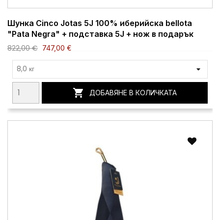
Шунка Cinco Jotas 5J 100% иберийска bellota
"Pata Negra" + подставка 5J + нож в подарък
822,00 €
747,00 €

ДОБАВЯНЕ В КОЛИЧКАТА