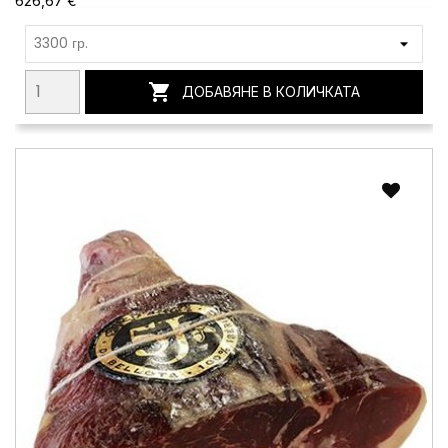
626,67 €

ДОБАВЯНЕ В КОЛИЧКАТА