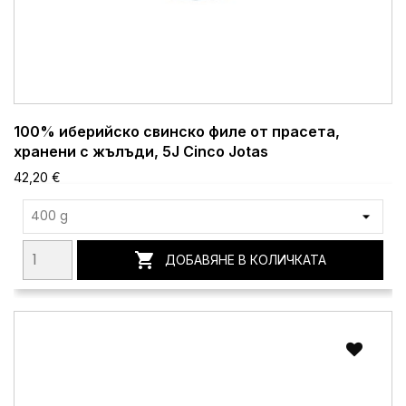
100% иберийско свинско филе от прасета,
хранени с жълъди, 5J Cinco Jotas
42,20 €

ДОБАВЯНЕ В КОЛИЧКАТА