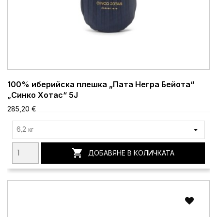
100% иберийска плешка „Пата Негра Бейота“
„Синко Хотас“ 5J
285,20 €

ДОБАВЯНЕ В КОЛИЧКАТА