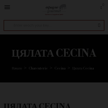
0

ЦЯЛАТА CECINA
Начало
Charcuterie
Cecina
Цялата Cecina
ЦЯЛАТА CECINA