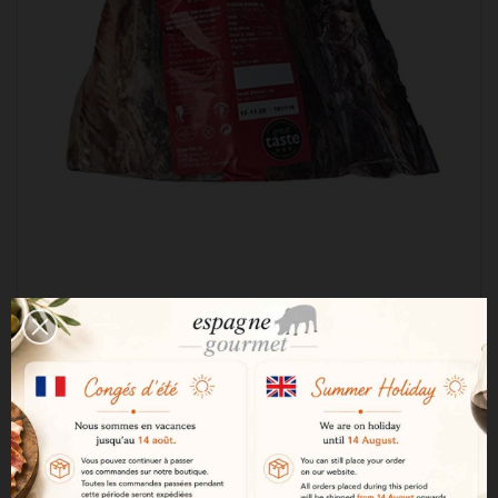
Сечина 1,9 кг
116,05 €

ДОБАВЯНЕ В КОЛИЧКАТА