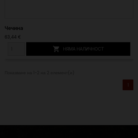
Чечина
63,44 €

НЯМА НАЛИЧНОСТ
Показване на 1-2 на 2 елемент(и)
1