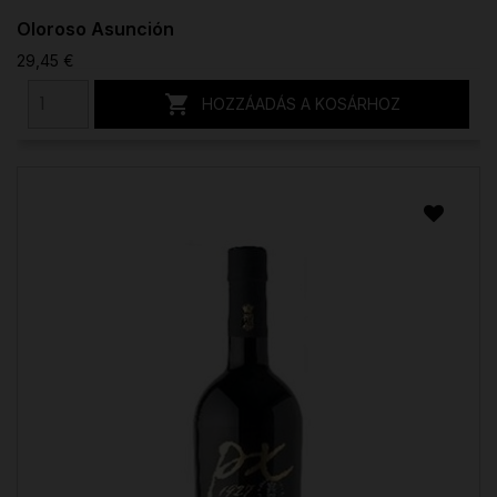
Oloroso Asunción
29,45 €

HOZZÁADÁS A KOSÁRHOZ