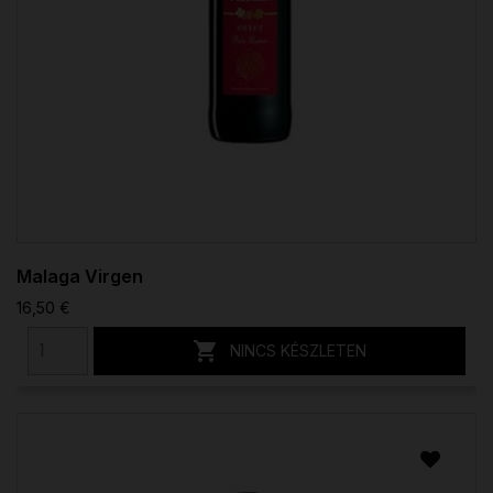
Malaga Virgen
16,50 €

NINCS KÉSZLETEN