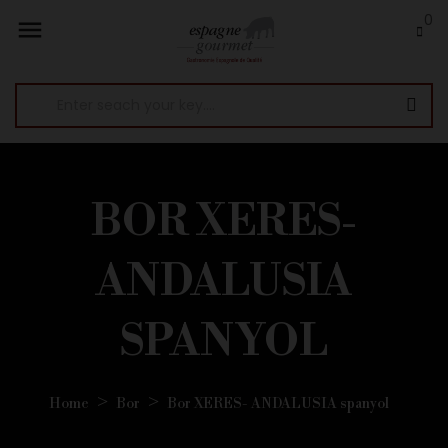
0

BOR XERES-
ANDALUSIA
SPANYOL
Home
Bor
Bor XERES- ANDALUSIA spanyol