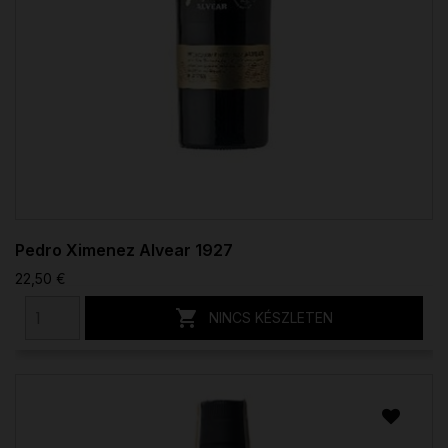
Pedro Ximenez Alvear 1927
22,50 €

NINCS KÉSZLETEN