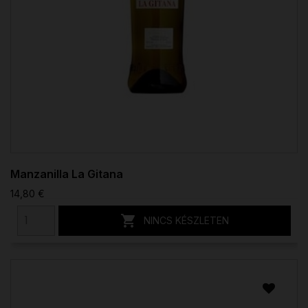
Manzanilla La Gitana
14,80 €

NINCS KÉSZLETEN