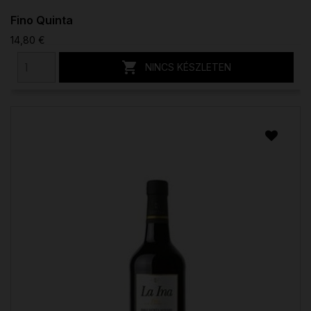
Fino Quinta
14,80 €

NINCS KÉSZLETEN