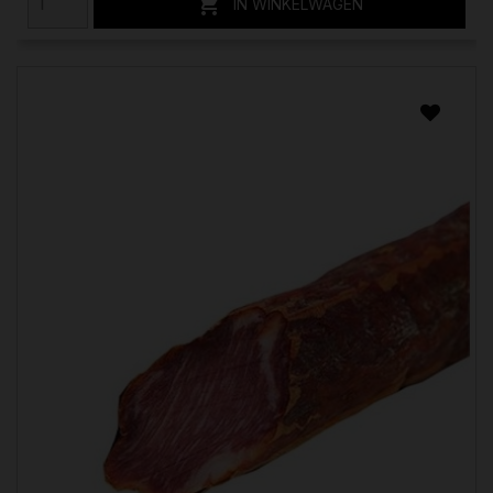

IN WINKELWAGEN