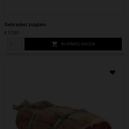
Gebraden zuiglam
€ 57,90

IN WINKELWAGEN