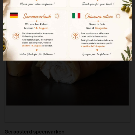
Geroosterd speenvarken