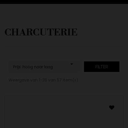
CHARCUTERIE

Prijs: hoog naar laag
FILTER
Weergave van 1-36 van 57 item(s)