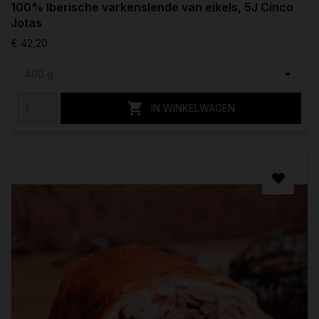
100% Iberische varkenslende van eikels, 5J Cinco
Jotas
€ 42,20

IN WINKELWAGEN