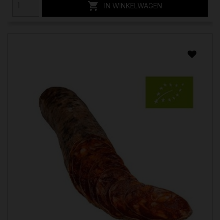

IN WINKELWAGEN