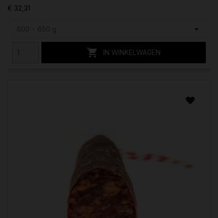
€ 32,31

IN WINKELWAGEN