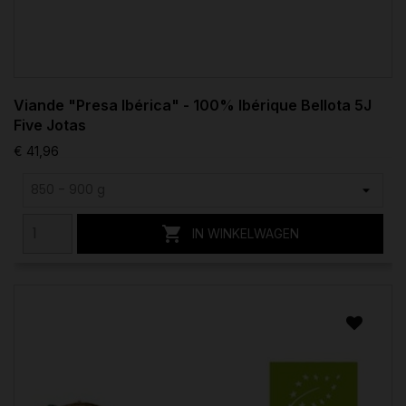
Viande "Presa Ibérica" - 100% Ibérique Bellota 5J
Five Jotas
€ 41,96

IN WINKELWAGEN