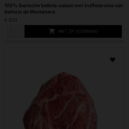
100% Iberische bellota-salami met truffelaroma van
Señorio de Montanera
€ 31,51

NIET OP VOORRAAD