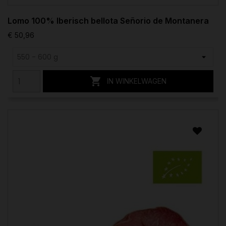
Lomo 100% Iberisch bellota Señorio de Montanera
€ 50,96

IN WINKELWAGEN