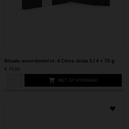
Rituals-assortiment nr. 4 Cinco Jotas 5J 4 x 70 g
€ 79,90

NIET OP VOORRAAD