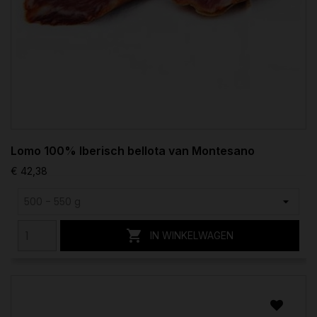
Lomo 100% Iberisch bellota van Montesano
€ 42,38

IN WINKELWAGEN