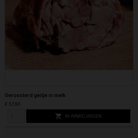
Geroosterd geitje in melk
€ 57,90

IN WINKELWAGEN