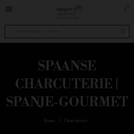
0

SPAANSE
CHARCUTERIE |
SPANJE-GOURMET
Home
Charcuterie