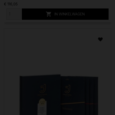
€ 116,05

IN WINKELWAGEN