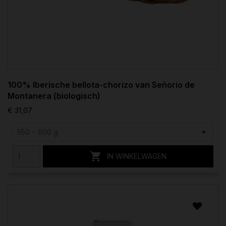
100% Iberische bellota-chorizo van Señorio de
Montanera (biologisch)
€ 31,07

IN WINKELWAGEN