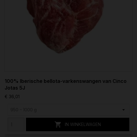
100% Iberische bellota-varkenswangen van Cinco
Jotas 5J
€ 36,01

IN WINKELWAGEN