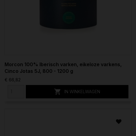
Morcon 100% Iberisch varken, eikeloze varkens,
Cinco Jotas 5J, 800 - 1200 g
€ 66,82

IN WINKELWAGEN