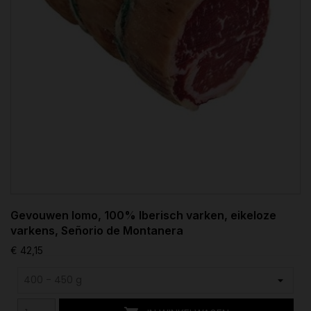
Gevouwen lomo, 100% Iberisch varken, eikeloze
varkens, Señorio de Montanera
€ 42,15