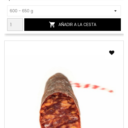

AÑADIR A LA CESTA