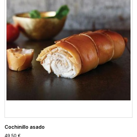
Cochinillo asado
49,50 €