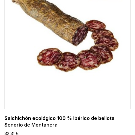
Salchichón ecológico 100 % ibérico de bellota
Señorío de Montanera
32,31 €