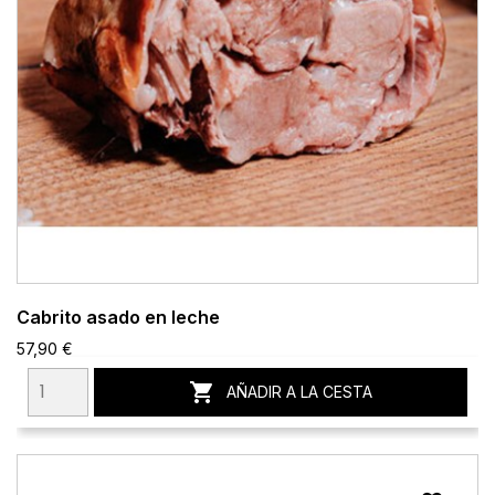
Cabrito asado en leche
57,90 €

AÑADIR A LA CESTA