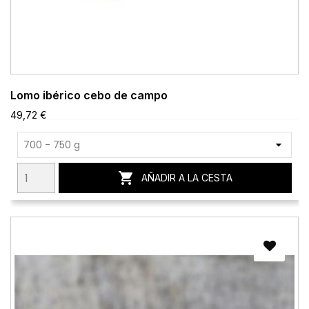
Lomo ibérico cebo de campo
49,72 €

AÑADIR A LA CESTA