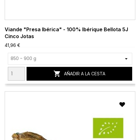
Viande "Presa Ibérica" - 100% Ibérique Bellota 5J
Cinco Jotas
41,96 €

AÑADIR A LA CESTA