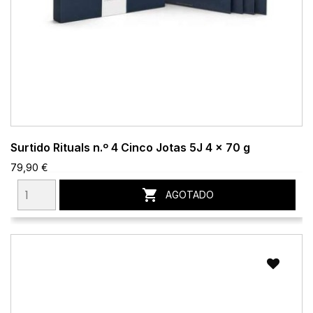
Surtido Rituals n.º 4 Cinco Jotas 5J 4 x 70 g
79,90 €

AGOTADO