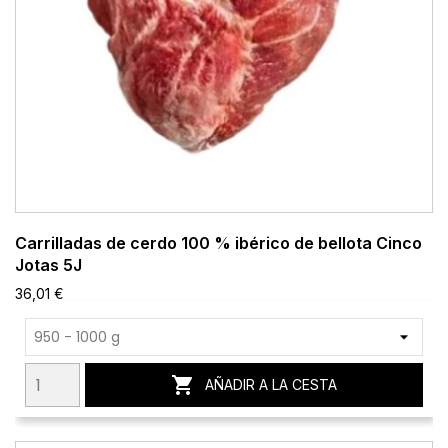
Carrilladas de cerdo 100 % ibérico de bellota Cinco
Jotas 5J
36,01 €

AÑADIR A LA CESTA