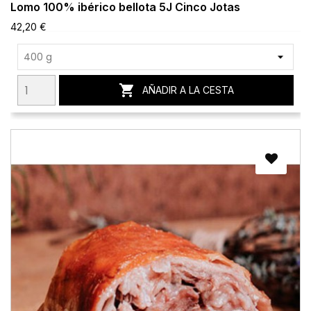
Lomo 100% ibérico bellota 5J Cinco Jotas
42,20 €

AÑADIR A LA CESTA