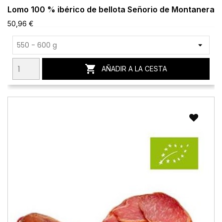
Lomo 100 % ibérico de bellota Señorio de Montanera
50,96 €

AÑADIR A LA CESTA