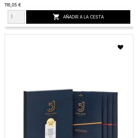
116,05 €

AÑADIR A LA CESTA