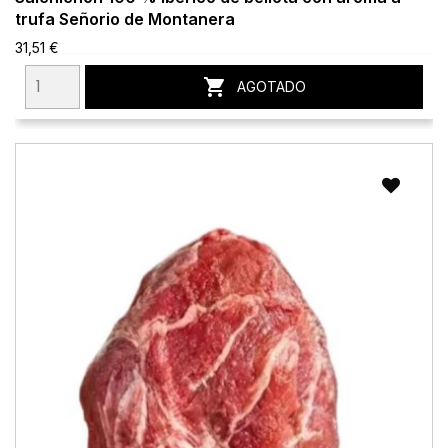
trufa Señorio de Montanera
31,51 €

AGOTADO