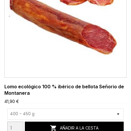
Lomo ecológico 100 % ibérico de bellota Señorio de
Montanera
41,90 €

AÑADIR A LA CESTA