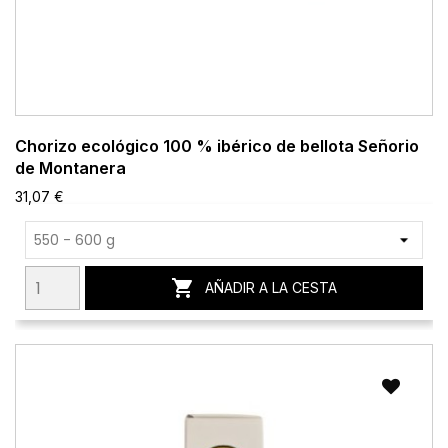
Chorizo ecológico 100 % ibérico de bellota Señorio
de Montanera
31,07 €

AÑADIR A LA CESTA