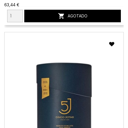
63,44 €

AGOTADO