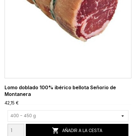
Lomo doblado 100% ibérico bellota Señorio de
Montanera
42,15 €

AÑADIR A LA CESTA