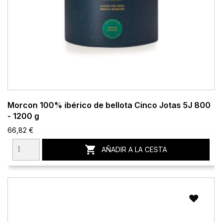
Morcon 100% ibérico de bellota Cinco Jotas 5J 800
- 1200 g
66,82 €

AÑADIR A LA CESTA