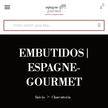
0

EMBUTIDOS |
ESPAGNE-
GOURMET
Inicio
Charcutería