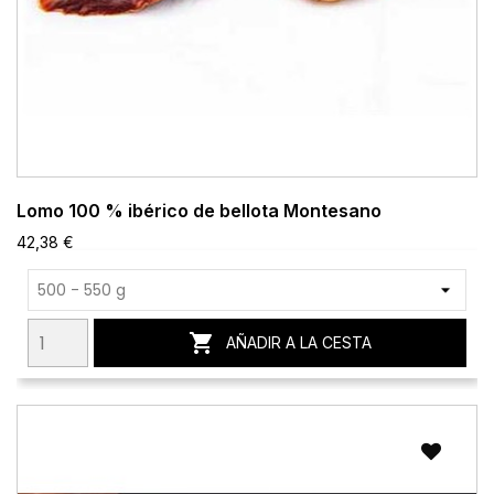
Lomo 100 % ibérico de bellota Montesano
42,38 €

AÑADIR A LA CESTA