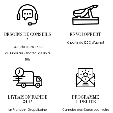
BESOINS DE CONSEILS
ENVOI OFFERT
?
à partir de 120€ d'achat
+33 (0)9 83 29 36 98
du lundi au vendredi de 9h à
16h
LIVRAISON RAPIDE
PROGRAMME
24H*
FIDÉLITÉ
en France métropolitaine
Cumulez des €uros pour votre