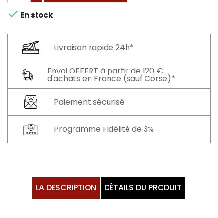

En stock
Livraison rapide 24h*
Envoi OFFERT à partir de 120 €
d'achats en France (sauf Corse)*
Paiement sécurisé
Programme Fidélité de 3%
LA DESCRIPTION
DÉTAILS DU PRODUIT