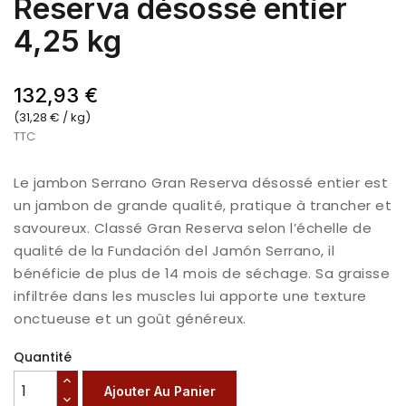
Reserva désossé entier
4,25 kg
132,93 €
(31,28 € / kg)
TTC
Le jambon Serrano Gran Reserva désossé entier est
un jambon de grande qualité, pratique à trancher et
savoureux. Classé Gran Reserva selon l’échelle de
qualité de la Fundación del Jamón Serrano, il
bénéficie de plus de 14 mois de séchage. Sa graisse
infiltrée dans les muscles lui apporte une texture
onctueuse et un goût généreux.
Quantité
Ajouter Au Panier