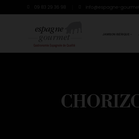
09 83 29 36 98
info@espagne-gourme
JAMBON IBÉRIQUE
CHORIZO