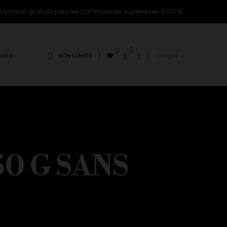
Livraison gratuite pour les commandes supérieures à 120 €
0
0
MON COMPTE
Français
IRES
0 G SANS