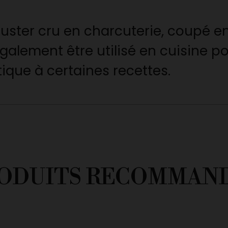
guster cru en charcuterie, coupé e
 également être utilisé en cuisine 
que à certaines recettes.
ODUITS RECOMMAN