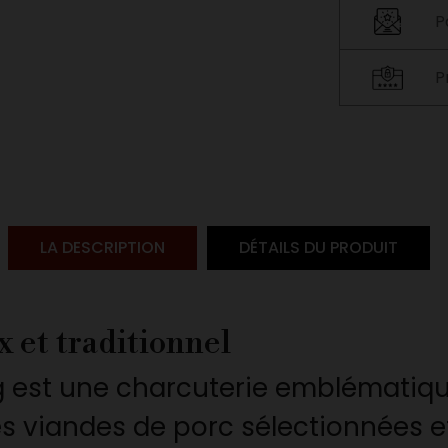
P
P
LA DESCRIPTION
DÉTAILS DU PRODUIT
 et traditionnel
g est une charcuterie emblématiqu
 viandes de porc sélectionnées et 