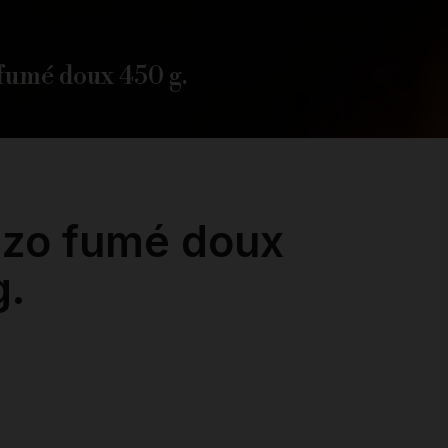
fumé doux 450 g.
izo fumé doux
g.