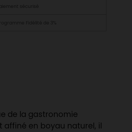
aiement sécurisé
rogramme Fidélité de 3%
e de la gastronomie
affiné en boyau naturel, il