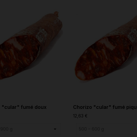
 "cular" fumé doux
Chorizo "cular" fumé piqu
12,63 €