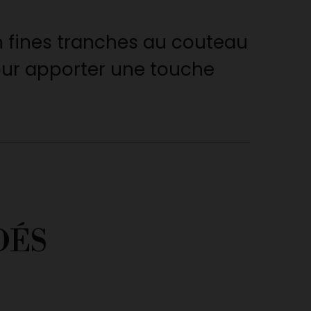
n fines tranches au couteau
pour apporter une touche
DÉS