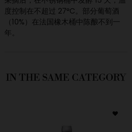
采摘后，在不锈钢桶中发酵 15 天，温
度控制在不超过 27°C。部分葡萄酒
（10%）在法国橡木桶中陈酿不到一
年。
IN THE SAME CATEGORY