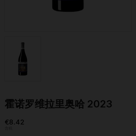
霍诺罗维拉里奥哈 2023
€8.42
含税