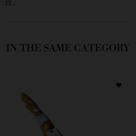
合。
IN THE SAME CATEGORY