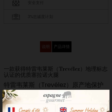
安全支付
3%忠诚度计划
说明
产品详情
一款获得特雷韦莱斯（Trevélez）地理标志
认证的优质塞拉诺火腿
特雷韦莱斯（Trevélez）原产地保护
（IGP）“黑标”（Etiqueta Negra）
塞拉诺火腿，未经添加剂处理，熟成