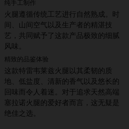
纯手工制作
火腿遵循传统工艺进行自然熟成。时
间、山间空气以及生产者的精湛技
艺，共同赋予了这款产品极致的细腻
风味。
精致的品鉴体验
这款特雷韦莱兹火腿以其柔韧的质
地、低盐度、清新的香气以及悠长的
回味而令人着迷。对于追求天然高端
塞拉诺火腿的爱好者而言，这无疑是
绝佳之选。