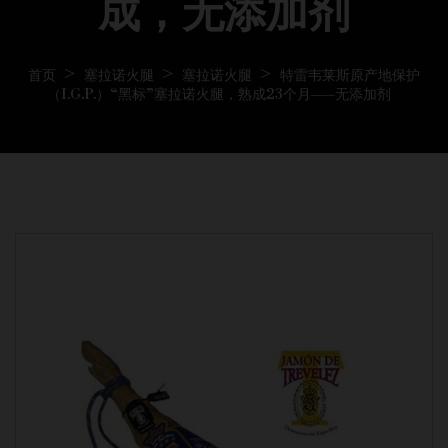
成，无添加剂
首页
塞拉诺火腿
塞拉诺火腿
特雷韦莱斯原产地保护
（I.G.P.）“黑标”塞拉诺火腿，熟成23个月——无添加剂