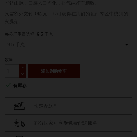
华达山脉，口感入口即化，香气纯净而精致。
只需额外支付10欧元，即可获得在我们的配件专区中找到的
火腿架。
每公斤重量选择: 9.5 千克
数量
添加到购物车

有库存
快速配送*
部分国家可享受免费配送服务。