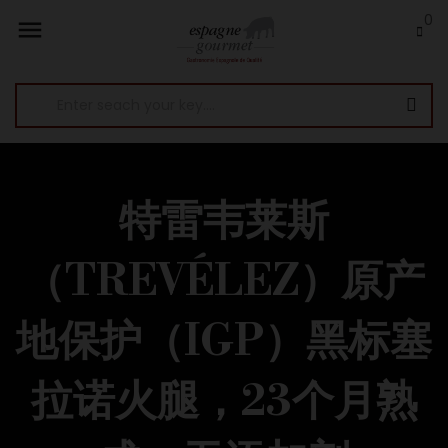
0

特雷韦莱斯
（TREVÉLEZ）原产
地保护（IGP）黑标塞
拉诺火腿，23个月熟