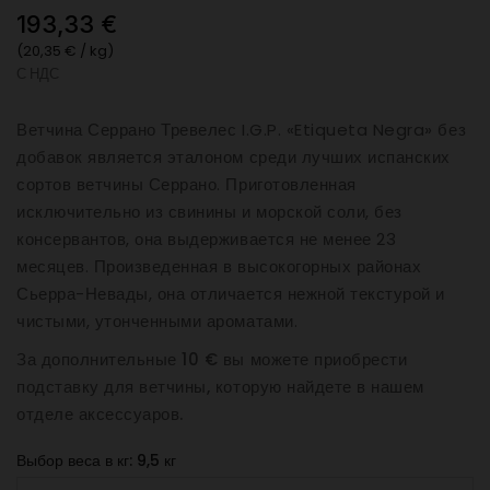
193,33 €
(20,35 € / kg)
С НДС
Ветчина Серрано Тревелес I.G.P. «Etiqueta Negra» без
добавок является эталоном среди лучших испанских
сортов ветчины Серрано. Приготовленная
исключительно из свинины и морской соли, без
консервантов, она выдерживается не менее 23
месяцев. Произведенная в высокогорных районах
Сьерра-Невады, она отличается нежной текстурой и
чистыми, утонченными ароматами.
За дополнительные 10 € вы можете приобрести
подставку для ветчины, которую найдете в нашем
отделе аксессуаров.
Выбор веса в кг: 9,5 кг