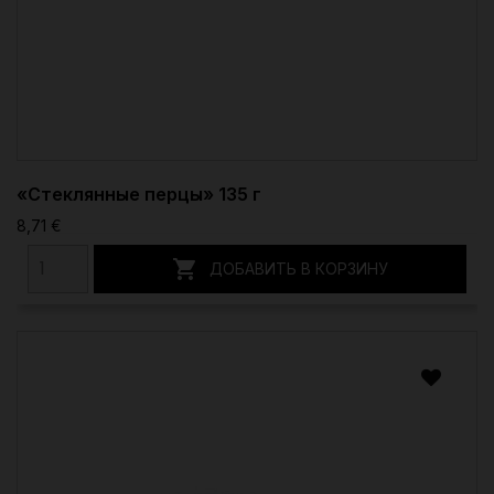
«Стеклянные перцы» 135 г
8,71 €

ДОБАВИТЬ В КОРЗИНУ