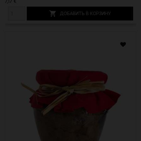
7,17 €

ДОБАВИТЬ В КОРЗИНУ