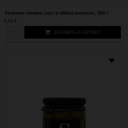
Зеленые оливки сорта «Мансанилья», 360 г
5,04 €

ДОБАВИТЬ В КОРЗИНУ