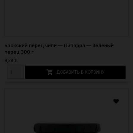
Баскский перец чили — Пипарра — Зеленый
перец 300 г
9,38 €

ДОБАВИТЬ В КОРЗИНУ