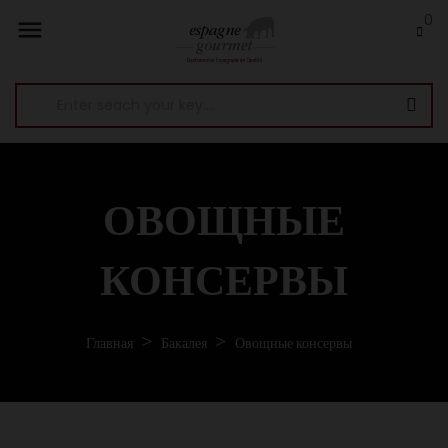
0

ОВОЩНЫЕ
КОНСЕРВЫ
Главная
Бакалея
Овощные консервы