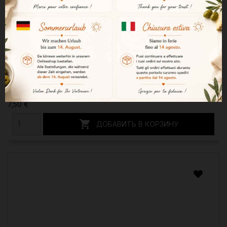
Нарезанные перцы пикильо 350 г
7,50 €

ДОБАВИТЬ В КОРЗИНУ