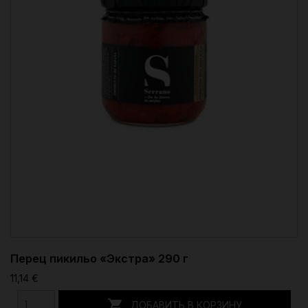
Перец пикильо «Экстра» 290 г
11,14 €

ДОБАВИТЬ В КОРЗИНУ