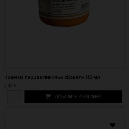
Крем из перцев пикильо «Кокет» 115 мл
5,34 €

ДОБАВИТЬ В КОРЗИНУ