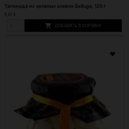
Тапенада из зеленых оливок Belluga, 120 г
6,61 €

ДОБАВИТЬ В КОРЗИНУ