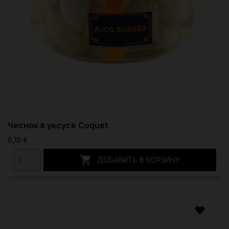
Чеснок в уксусе Coquet
6,10 €

ДОБАВИТЬ В КОРЗИНУ