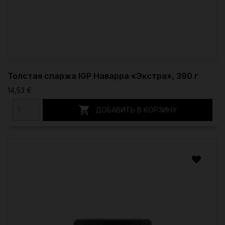
Толстая спаржа IGP Наварра «Экстра», 390 г
14,53 €

ДОБАВИТЬ В КОРЗИНУ