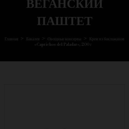
ВЕГАНСКИЙ
ПАШТЕТ
Главная
Бакалея
Овощные консервы
Крем из баклажанов
«Caprichos del Paladar», 200 г