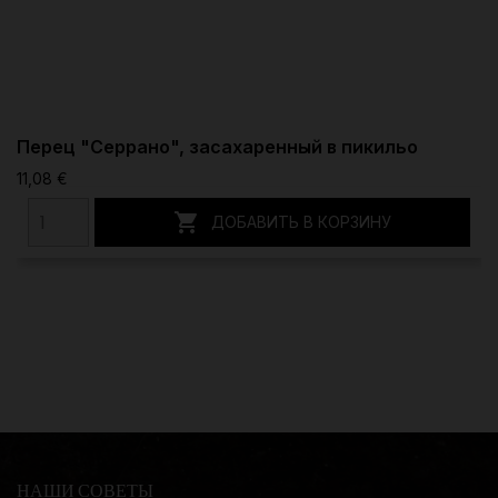
Перец "Серрано", засахаренный в пикильо
11,08 €

ДОБАВИТЬ В КОРЗИНУ
НАШИ СОВЕТЫ