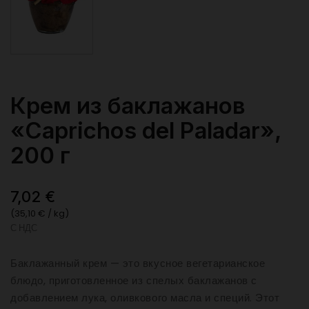
Крем из баклажанов
«Caprichos del Paladar»,
200 г
7,02 €
(35,10 € / kg)
С НДС
Баклажанный крем — это вкусное вегетарианское
блюдо, приготовленное из спелых баклажанов с
добавлением лука, оливкового масла и специй. Этот