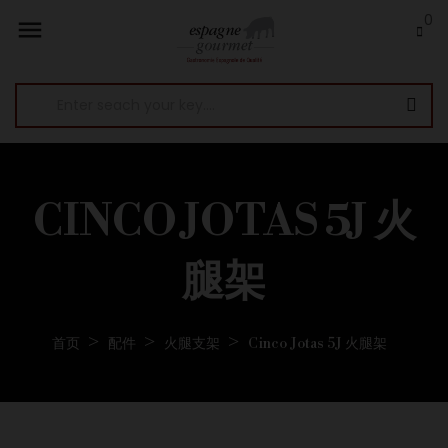
0

CINCO JOTAS 5J 火
腿架
首页
配件
火腿支架
Cinco Jotas 5J 火腿架