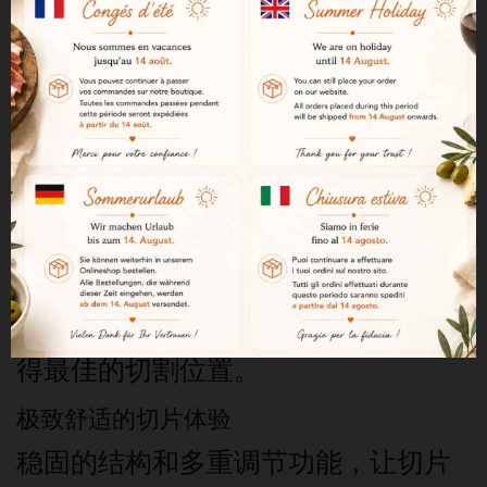
卓越的切片稳定性
该架子能完美固定火腿，便于精准、
舒适地切片。
便捷的旋转系统
支架配备旋转系统，无需取下火腿即
可轻松旋转。
倾斜角度调节
您还可以调节火腿的倾斜角度，以获
得最佳的切割位置。
极致舒适的切片体验
稳固的结构和多重调节功能，让切片