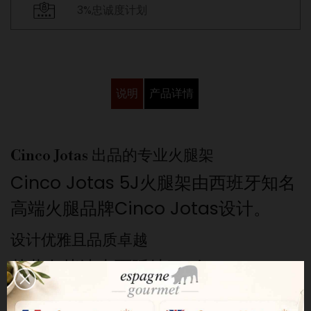
3%忠诚度计划
说明
产品详情
Cinco Jotas 出品的专业火腿架
Cinco Jotas 5J火腿架由西班牙知名
高端火腿品牌Cinco Jotas设计。
设计优雅且品质卓越
其蓝色烤漆表面延续了Cinco Jotas
品牌的标志性视觉形象。