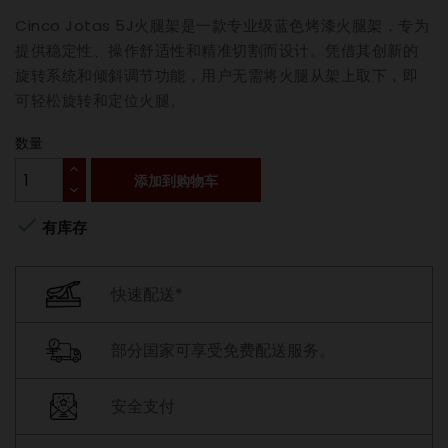
Cinco Jotas 5J火腿架是一款专业级蓝色烤漆火腿架，专为
提供稳定性、操作舒适性和精准切割而设计。凭借其创新的
旋转系统和倾斜调节功能，用户无需将火腿从架上取下，即
可轻松旋转和定位火腿。
数量
添加到购物车

有库存
快速配送*
部分国家可享受免费配送服务。
安全支付