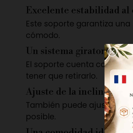
Excelente estabilidad al
Este soporte garantiza una 
cómodo.
Un sistema giratorio muy
El soporte cuenta con un si
tener que retirarlo.
Ajuste de la inclinación
También puede ajustar la i
posible.
Una comodidad ideal par