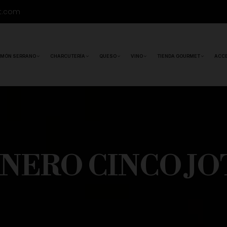
t.com
MÓN SERRANO
CHARCUTERÍA
QUESO
VINO
TIENDA GOURMET
ACC
NERO CINCO JOT