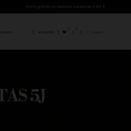
Envío gratuito en pedidos superiores a 150 €
0
0
MI CUENTA
Español
ESORIOS
AS 5J