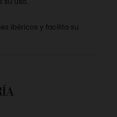
s su uso.
s ibéricos y facilita su
ÍA