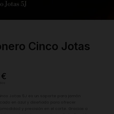
 Jotas 5J
nero Cinco Jotas
 €
idos
inco Jotas 5J es un soporte para jamón
acado en azul y diseñado para ofrecer
comodidad y precisión en el corte. Gracias a