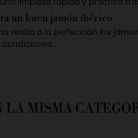
na limpieza rápida y práctica tra
ra un buen jamón ibérico
a realza a la perfección los jamone
 condiciones.
N LA MISMA CATEGOR