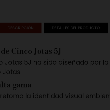
DESCRIPCIÓN
DETALLES DEL PRODUCTO
de Cinco Jotas 5J
o Jotas 5J ha sido diseñado por 
 Jotas.
alta gama
retoma la identidad visual emble