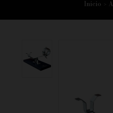
Inicio
A