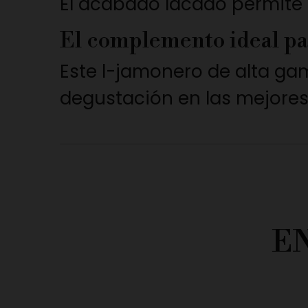
El acabado lacado permite u
El complemento ideal pa
Este l-jamonero de alta gam
degustación en las mejores
E