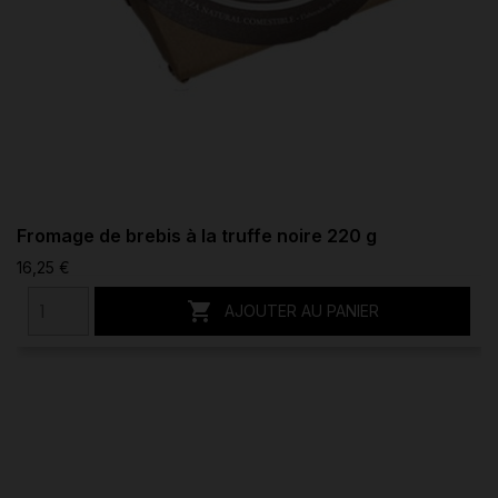
Fromage de brebis à la truffe noire 220 g
16,25 €

AJOUTER AU PANIER