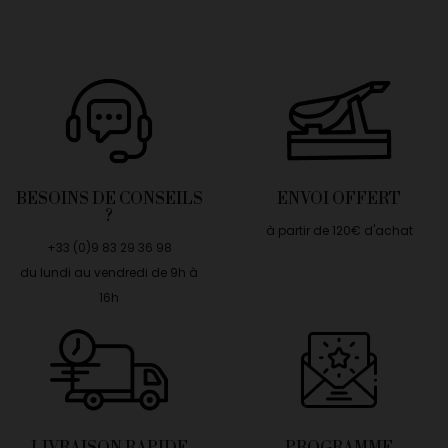
BESOINS DE CONSEILS
ENVOI OFFERT
?
à partir de 120€ d'achat
+33 (0)9 83 29 36 98
du lundi au vendredi de 9h à
16h