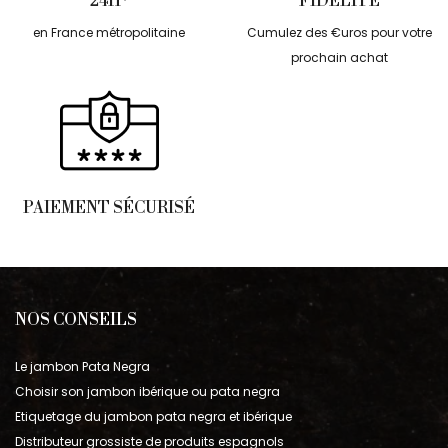
24H*
FIDÉLITÉ
en France métropolitaine
Cumulez des €uros pour votre
prochain achat
PAIEMENT SÉCURISÉ
NOS CONSEILS
Le jambon Pata Negra
Choisir son jambon ibérique ou pata negra
Etiquetage du jambon pata negra et ibérique
Distributeur grossiste de produits espagnols