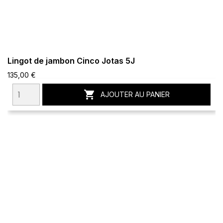
Lingot de jambon Cinco Jotas 5J
135,00 €

AJOUTER AU PANIER