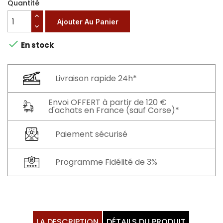
Quantité
Ajouter Au Panier

En stock
Livraison rapide 24h*
Envoi OFFERT à partir de 120 €
d'achats en France (sauf Corse)*
Paiement sécurisé
Programme Fidélité de 3%
LA DESCRIPTION
DÉTAILS DU PRODUIT