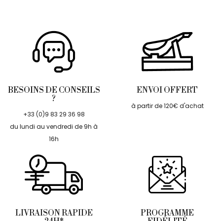
BESOINS DE CONSEILS
ENVOI OFFERT
?
à partir de 120€ d'achat
+33 (0)9 83 29 36 98
du lundi au vendredi de 9h à
16h
LIVRAISON RAPIDE
PROGRAMME