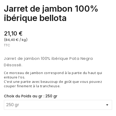
Jarret de jambon 100%
ibérique bellota
21,10 €
(84,40 € / kg)
TTC
Jarret de jambon 100% ibérique Pata Negra
Désossé.
Ce morceau de jambon correspond à la partie du haut qui
entoure l'os.
C'est une partie avec beaucoup de goût que vous pouvez
couper finement à la trancheuse.
Choix du Poids au gr : 250 gr