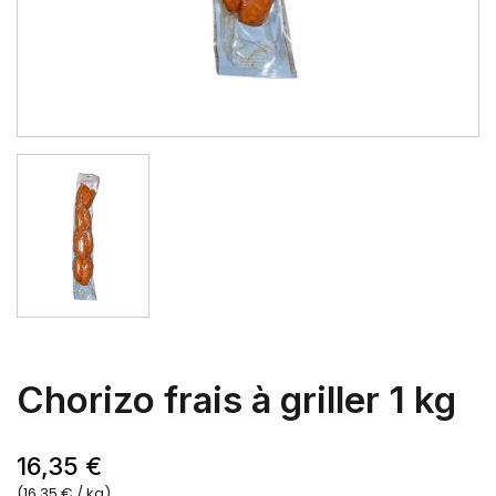
Chorizo frais à griller 1 kg
16,35 €
(16,35 € / kg)