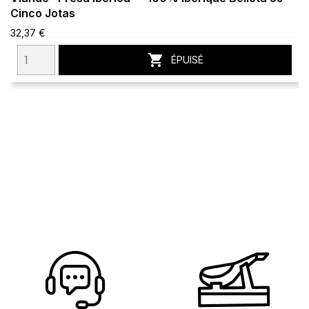
Cinco Jotas
32,37 €

ÉPUISÉ