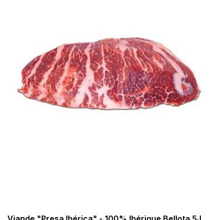
Viande "Presa Ibérica" - 100% Ibérique Bellota 5J