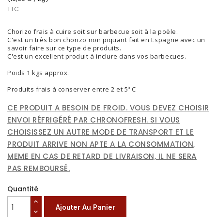
TTC
Chorizo frais à cuire soit sur barbecue soit à la poële.
C'est un très bon chorizo non piquant fait en Espagne avec un
savoir faire sur ce type de produits.
C'est un excellent produit à inclure dans vos barbecues.
Poids 1 kgs approx.
Produits frais à conserver entre 2 et 5º C
CE PRODUIT A BESOIN DE FROID. VOUS DEVEZ CHOISIR
ENVOI RÉFRIGÉRÉ PAR CHRONOFRESH. SI VOUS
CHOISISSEZ UN AUTRE MODE DE TRANSPORT ET LE
PRODUIT ARRIVE NON APTE A LA CONSOMMATION,
MEME EN CAS DE RETARD DE LIVRAISON, IL NE SERA
PAS REMBOURSÉ.
Quantité
Ajouter Au Panier