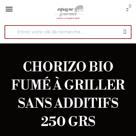
0

CHORIZO BIO
FUMÉ À GRILLER
SANS ADDITIFS
250 GRS