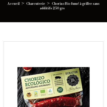
Accueil
Charcuterie
Chorizo Bio fumé à griller sans
additifs 250 grs