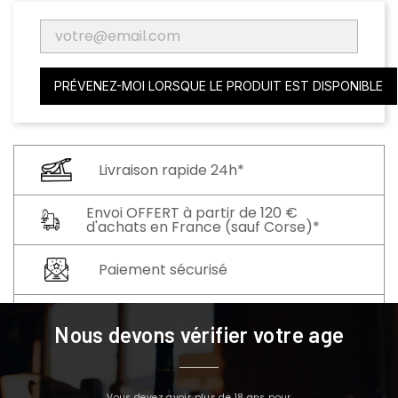
PRÉVENEZ-MOI LORSQUE LE PRODUIT EST DISPONIBLE
Livraison rapide 24h*
Envoi OFFERT à partir de 120 €
d'achats en France (sauf Corse)*
Paiement sécurisé
Programme Fidélité de 3%
Nous devons vérifier votre age
Vous devez avoir plus de 18 ans pour