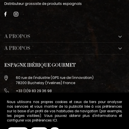
Distributeur grossiste de produits espagnols
A PROPOS

A PROPOS

ESPAGNE IBÉRIQUE GOURMET
60 rue de l'industrie (GPS rue de l'innovation)
78200 Buchelay (Yvelines) France
+33 (0)9 83 29 36 98
info@espagne-gourmet.com
Nous utilisons nos propres cookies et ceux de tiers pour analyser
78200 Buchelay (Yvelines) France
nos services et vous montrer de la publicité liée à vos préférences
sur la base d'un profil de vos habitudes de navigation (par exemple,
Contactez-nous
les pages visitées). Vous pouvez obtenir plus d'informations et
configurer vos préférences
ICI
.
Conditions générales de vente
Gestion des cookies