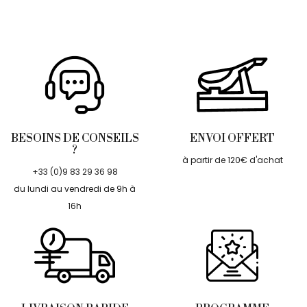
BESOINS DE CONSEILS
ENVOI OFFERT
?
à partir de 120€ d'achat
+33 (0)9 83 29 36 98
du lundi au vendredi de 9h à
16h