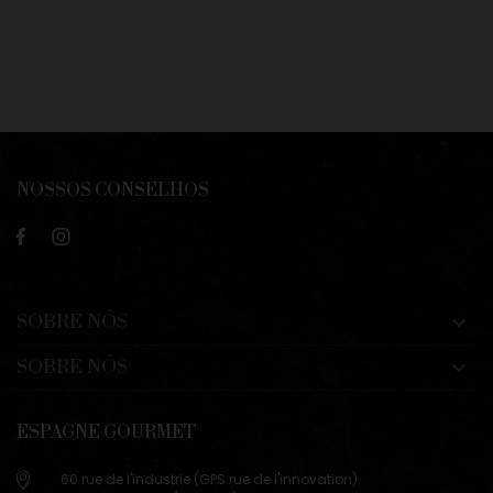
NOSSOS CONSELHOS
SOBRE NÓS

SOBRE NÓS

ESPAGNE GOURMET
60 rue de l'industrie (GPS rue de l'innovation)