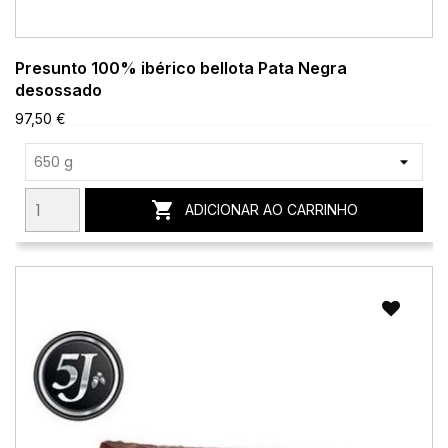
Presunto 100% ibérico bellota Pata Negra
desossado
97,50 €

ADICIONAR AO CARRINHO