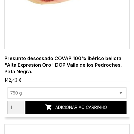
Presunto desossado COVAP 100% ibérico bellota.
"Alta Expresion Oro" DOP Valle de los Pedroches.
Pata Negra.
142,43 €

ADICIONAR AO CARRINHO