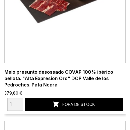
Meio presunto desossado COVAP 100% ibérico
bellota. "Alta Expresion Oro" DOP Valle de los
Pedroches. Pata Negra.
379,80 €

FORA DE STOCK