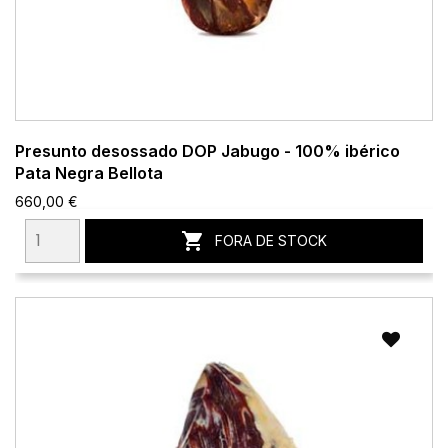
Presunto desossado DOP Jabugo - 100% ibérico
Pata Negra Bellota
660,00 €

FORA DE STOCK