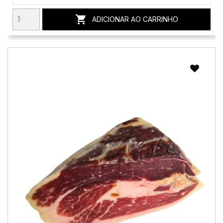

ADICIONAR AO CARRINHO