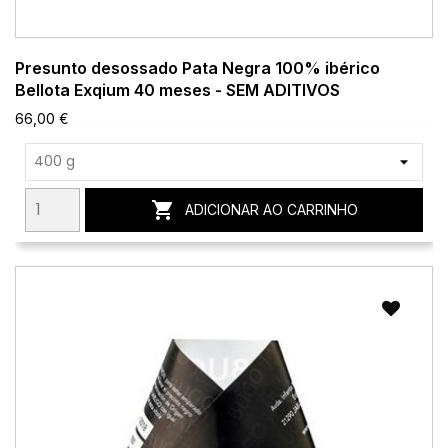
Presunto desossado Pata Negra 100% ibérico
Bellota Exqium 40 meses - SEM ADITIVOS
66,00 €

ADICIONAR AO CARRINHO