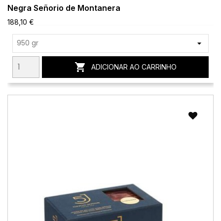
Negra Señorio de Montanera
188,10 €

ADICIONAR AO CARRINHO