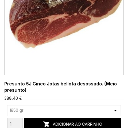
Presunto 5J Cinco Jotas bellota desossado. (Meio
presunto)
388,40 €

ADICIONAR AO CARRINHO