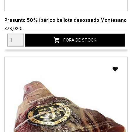
Presunto 50% ibérico bellota desossado Montesano
378,02 €

FORA DE STOCK