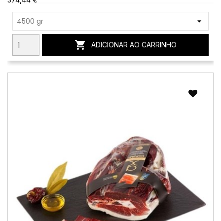

ADICIONAR AO CARRINHO