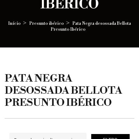
IBÉRICO
Início
Presunto ibérico
Pata Negra desossada Bellota
Presunto Ibérico
PATA NEGRA
DESOSSADA BELLOTA
PRESUNTO IBÉRICO