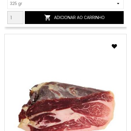

ADICIONAR AO CARRINHO