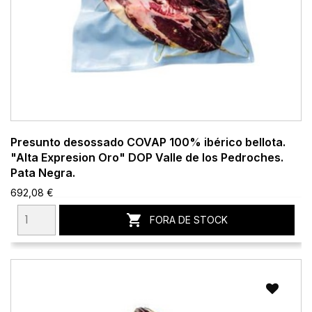
Presunto desossado COVAP 100% ibérico bellota.
"Alta Expresion Oro" DOP Valle de los Pedroches.
Pata Negra.
692,08 €

FORA DE STOCK