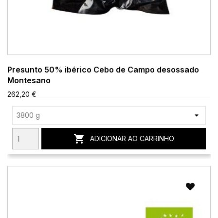
Presunto 50% ibérico Cebo de Campo desossado
Montesano
262,20 €

ADICIONAR AO CARRINHO