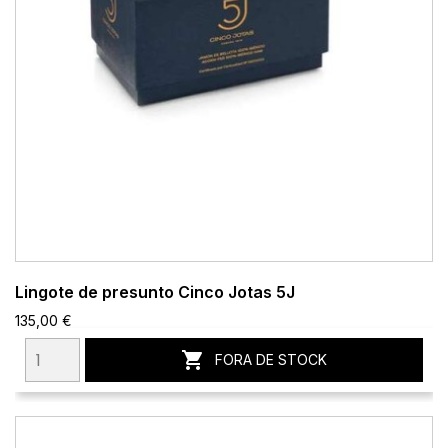
Lingote de presunto Cinco Jotas 5J
135,00 €

FORA DE STOCK