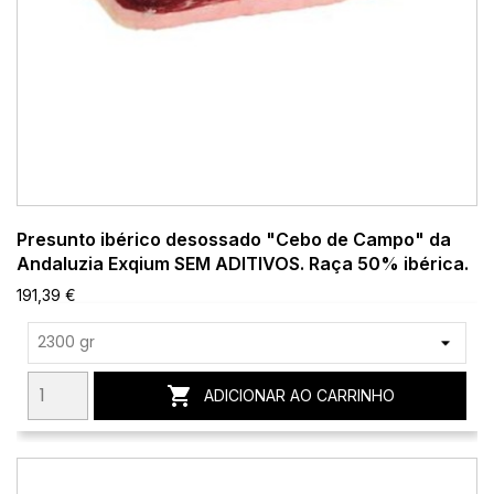
Presunto ibérico desossado "Cebo de Campo" da
Andaluzia Exqium SEM ADITIVOS. Raça 50% ibérica.
191,39 €

ADICIONAR AO CARRINHO