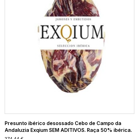
Presunto ibérico desossado Cebo de Campo da
Andaluzia Exqium SEM ADITIVOS. Raça 50% ibérica.
374,44 €