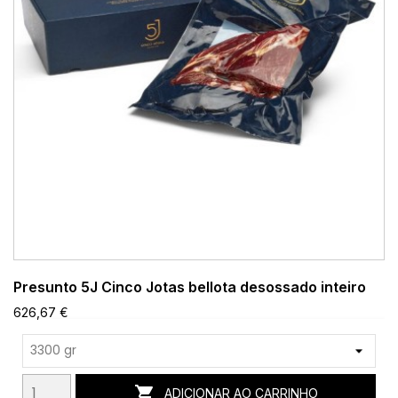
Presunto 5J Cinco Jotas bellota desossado inteiro
626,67 €

ADICIONAR AO CARRINHO