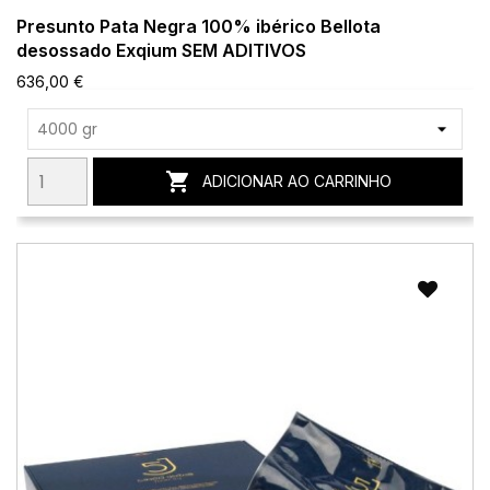
Presunto Pata Negra 100% ibérico Bellota
desossado Exqium SEM ADITIVOS
636,00 €

ADICIONAR AO CARRINHO