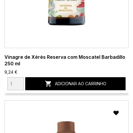
Vinagre de Xérès Reserva com Moscatel Barbadillo
250 ml
9,24 €

ADICIONAR AO CARRINHO