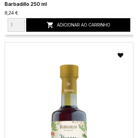
Barbadillo 250 ml
9,24 €

ADICIONAR AO CARRINHO