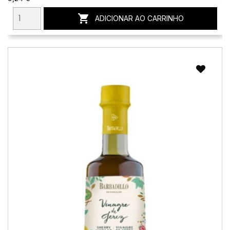

ADICIONAR AO CARRINHO