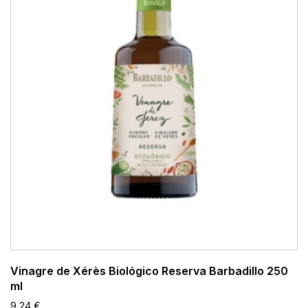
Vinagre de Xérès Biológico Reserva Barbadillo 250
ml
9,24 €