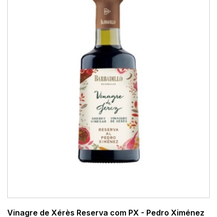
Vinagre de Xérès Reserva com PX - Pedro Ximénez