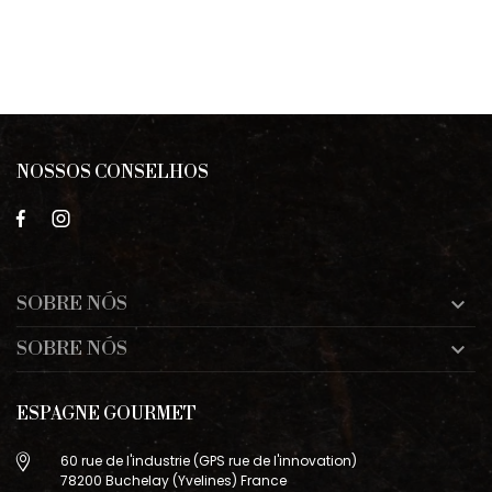
NOSSOS CONSELHOS
SOBRE NÓS

SOBRE NÓS

ESPAGNE GOURMET
60 rue de l'industrie (GPS rue de l'innovation)
78200 Buchelay (Yvelines) France