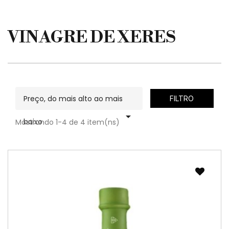
VINAGRE DE XERES
Preço, do mais alto ao mais
FILTRO

baixo
Mostrando 1-4 de 4 item(ns)