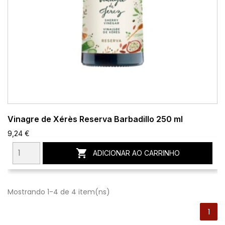
Vinagre de Xérès Reserva Barbadillo 250 ml
9,24 €

ADICIONAR AO CARRINHO
Mostrando 1-4 de 4 item(ns)
1