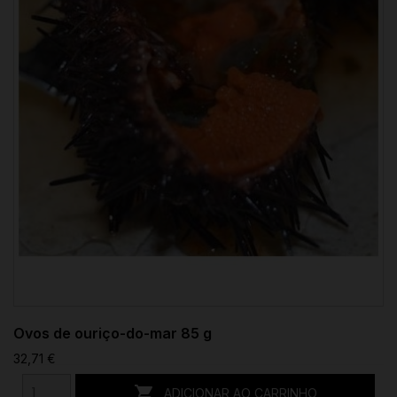
Ovos de ouriço-do-mar 85 g
32,71 €

ADICIONAR AO CARRINHO