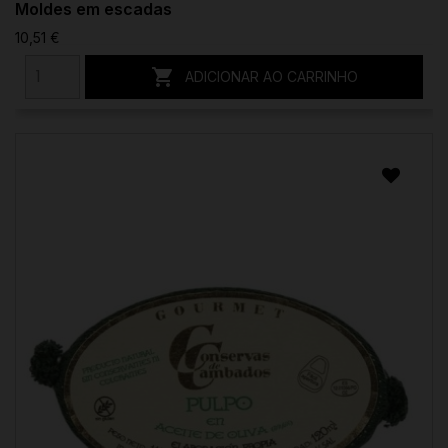
Moldes em escadas
10,51 €

ADICIONAR AO CARRINHO