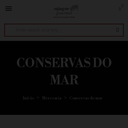
0

CONSERVAS DO
MAR
Início
Mercearia
Conservas do mar