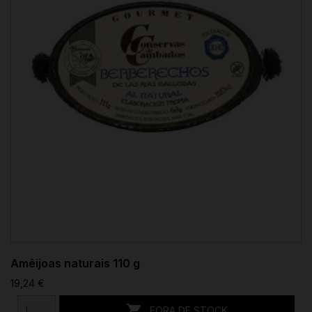
Amêijoas naturais 110 g
19,24 €

FORA DE STOCK