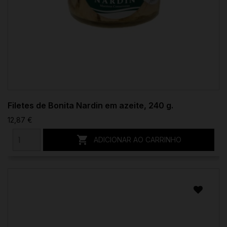
Filetes de Bonita Nardin em azeite, 240 g.
12,87 €

ADICIONAR AO CARRINHO