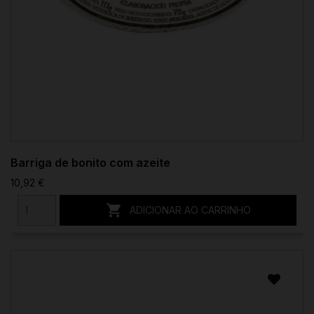
Barriga de bonito com azeite
10,92 €

ADICIONAR AO CARRINHO