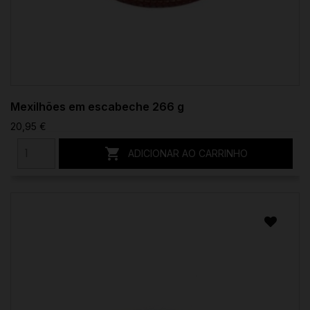
Mexilhões em escabeche 266 g
20,95 €

ADICIONAR AO CARRINHO