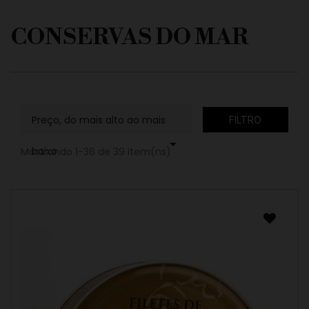
CONSERVAS DO MAR
Preço, do mais alto ao mais
FILTRO

baixo
Mostrando 1-36 de 39 item(ns)