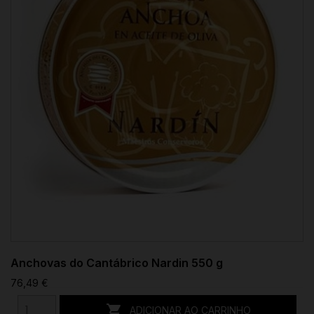
Anchovas do Cantábrico Nardin 550 g
76,49 €

ADICIONAR AO CARRINHO