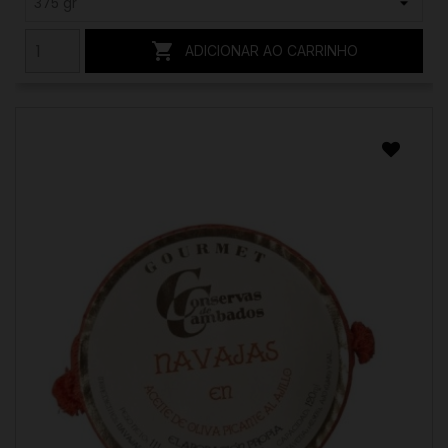

ADICIONAR AO CARRINHO