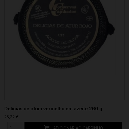
Delícias de atum vermelho em azeite 260 g
25,32 €

ADICIONAR AO CARRINHO