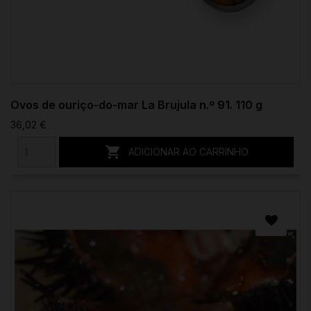
Ovos de ouriço-do-mar La Brujula n.º 91. 110 g
36,02 €

ADICIONAR AO CARRINHO