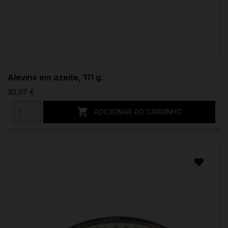
Alevins em azeite, 111 g.
30,07 €

ADICIONAR AO CARRINHO