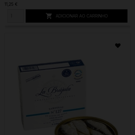
11,25 €

ADICIONAR AO CARRINHO