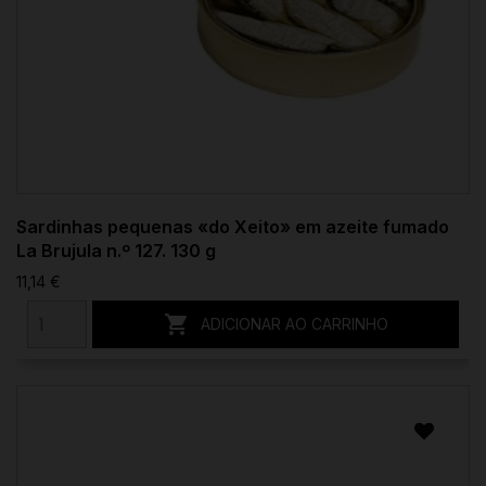
Sardinhas pequenas «do Xeito» em azeite fumado
La Brujula n.º 127. 130 g
11,14 €

ADICIONAR AO CARRINHO