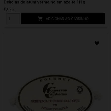
Delícias de atum vermelho em azeite 111 g
11,02 €

ADICIONAR AO CARRINHO