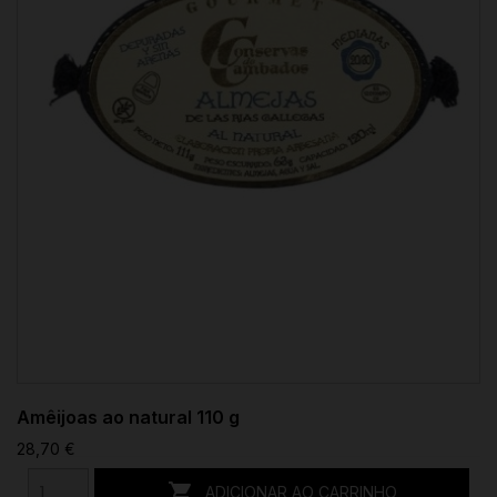
Amêijoas ao natural 110 g
28,70 €

ADICIONAR AO CARRINHO