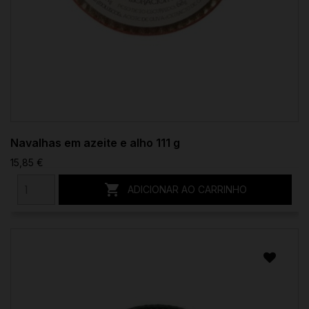
Navalhas em azeite e alho 111 g
15,85 €

ADICIONAR AO CARRINHO