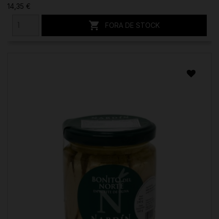
14,35 €

FORA DE STOCK