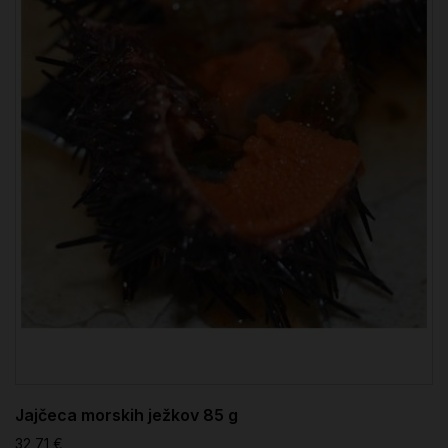
Jajčeca morskih ježkov 85 g
32,71 €