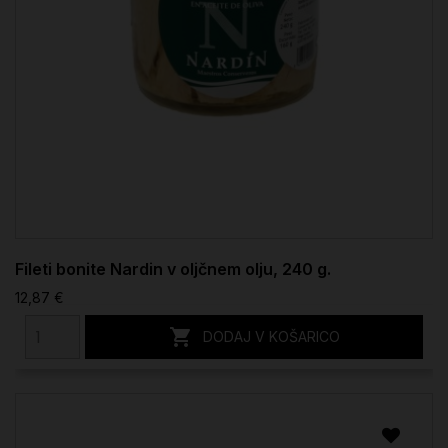
Fileti bonite Nardin v oljčnem olju, 240 g.
12,87 €

DODAJ V KOŠARICO