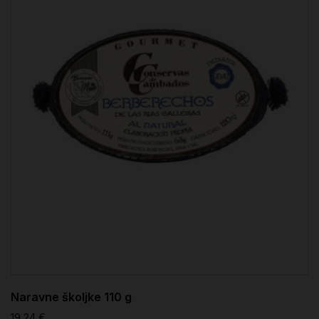
Naravne školjke 110 g
19,24 €