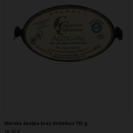
Morske školjke brez dodatkov 110 g
28,70 €