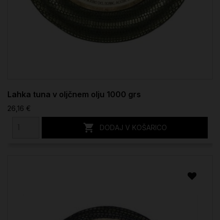
Lahka tuna v oljčnem olju 1000 grs
26,16 €

DODAJ V KOŠARICO