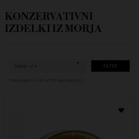
KONZERVATIVNI
IZDELKI IZ MORJA

Cena - / +
FILTER
Prikazujem 1-36 od 39 element(e)