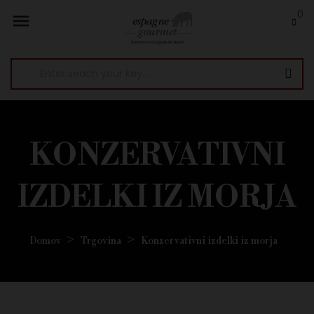
0

KONZERVATIVNI
IZDELKI IZ MORJA
Domov
Trgovina
Konzervativni izdelki iz morja