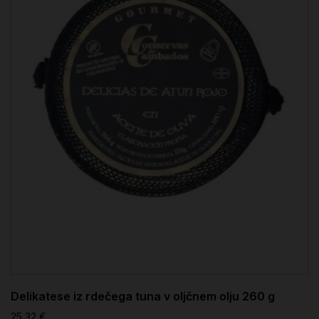
Delikatese iz rdečega tuna v oljčnem olju 260 g
25,32 €