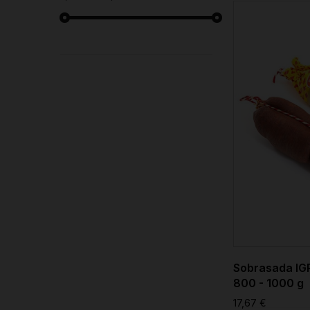
Sobrasada IGP
800 - 1000 g
17,67 €