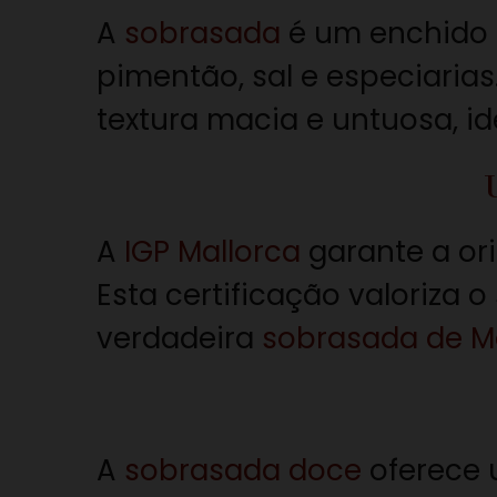
A
sobrasada
é um enchido 
pimentão, sal e especiaria
textura macia e untuosa, id
A
IGP Mallorca
garante a ori
Esta certificação valoriza 
verdadeira
sobrasada de M
A
sobrasada doce
oferece 