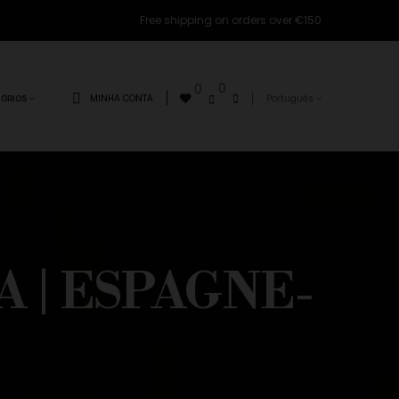
Free shipping on orders over €150
0
0
MINHA CONTA
Português
ÓRIOS
 | ESPAGNE-