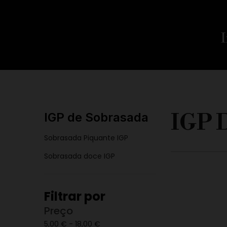
I
IGP 
IGP de Sobrasada
Sobrasada Piquante IGP
Sobrasada doce IGP
Filtrar por
Preço
5,00 € - 18,00 €