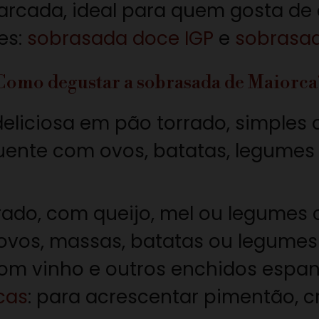
arcada, ideal para quem gosta de 
es:
sobrasada doce IGP
e
sobrasad
Como degustar a sobrasada de Maiorca
eliciosa em pão torrado, simples 
nte com ovos, batatas, legumes 
rrado, com queijo, mel ou legumes 
 ovos, massas, batatas ou legumes
com vinho e outros enchidos espan
cas
: para acrescentar pimentão, 