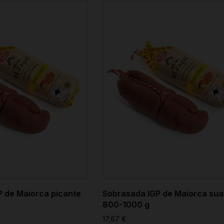
 de Maiorca picante
Sobrasada IGP de Maiorca su
800-1000 g
17,67 €