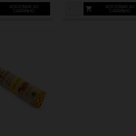
ADICIONAR AO
ADICIONAR AO

CARRINHO
CARRINHO