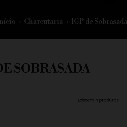
nício
Charcutaria
IGP de Sobrasad
DE SOBRASADA
Existem 4 produtos.