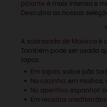
picante
é mais intensa e m
Descubra as nossas seleçõ
A
sobrasada de Maiorca
é d
Também pode ser usada que
tapas.
Em tapas
: sobre pão to
Na cozinha
: em molhos,
No aperitivo espanhol
: 
Em receitas mediterrâni