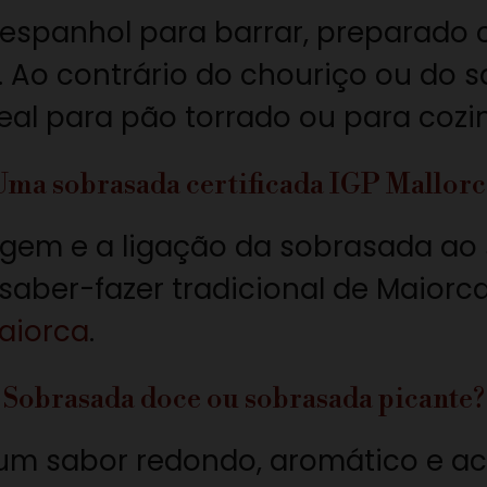
espanhol para barrar, preparado 
s. Ao contrário do chouriço ou do
eal para pão torrado ou para cozi
Uma sobrasada certificada IGP Mallorc
gem e a ligação da sobrasada ao s
o saber-fazer tradicional de Maior
aiorca
.
Sobrasada doce ou sobrasada picante?
um sabor redondo, aromático e ace