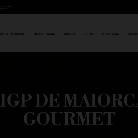
t.com
ESUNTO SERRANO
CHARCUTARIA
QUEIJO
VINHO
MERCEARIA
ACESS
IGP DE MAIORCA
GOURMET