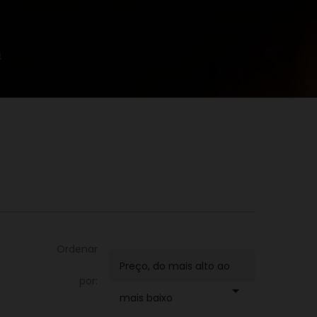
a
Ordenar
Preço, do mais alto ao
por:

mais baixo