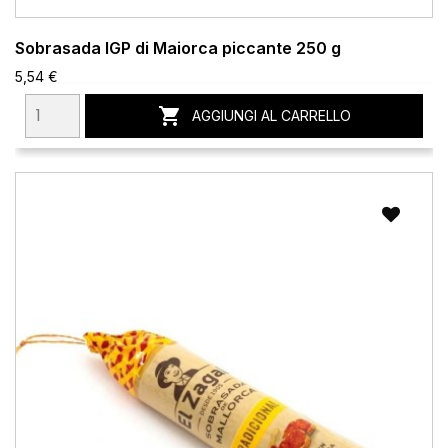
Sobrasada IGP di Maiorca piccante 250 g
5,54 €

AGGIUNGI AL CARRELLO