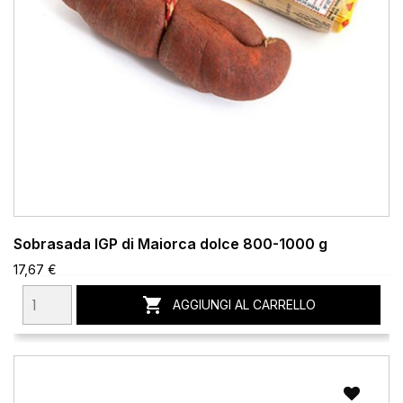
Sobrasada IGP di Maiorca dolce 800-1000 g
17,67 €

AGGIUNGI AL CARRELLO