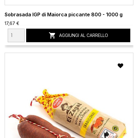
Sobrasada IGP di Maiorca piccante 800 - 1000 g
17,67 €

AGGIUNGI AL CARRELLO