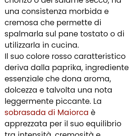
chorizo o del salame secco, ha
una consistenza morbida e
cremosa che permette di
spalmarla sul pane tostato o di
utilizzarla in cucina.
Il suo colore rosso caratteristico
deriva dalla paprika, ingrediente
essenziale che dona aroma,
dolcezza e talvolta una nota
leggermente piccante. La
sobrasada di Maiorca
è
apprezzata per il suo equilibrio
tra intensità, cremosità e