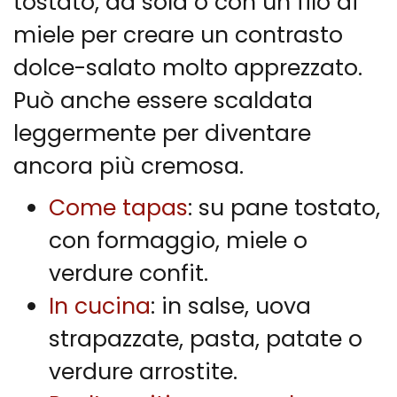
tostato, da sola o con un filo di
miele per creare un contrasto
dolce-salato molto apprezzato.
Può anche essere scaldata
leggermente per diventare
ancora più cremosa.
Come tapas
: su pane tostato,
con formaggio, miele o
verdure confit.
In cucina
: in salse, uova
strapazzate, pasta, patate o
verdure arrostite.