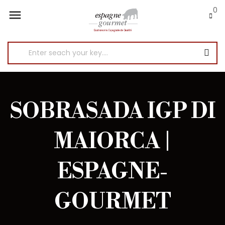
0

SOBRASADA IGP DI
MAIORCA |
ESPAGNE-
GOURMET