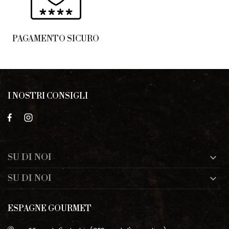
PAGAMENTO SICURO
I NOSTRI CONSIGLI
SU DI NOI

SU DI NOI

ESPAGNE GOURMET