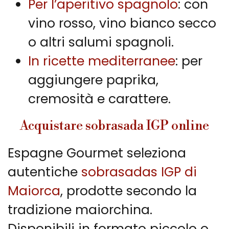
Per l’aperitivo spagnolo
: con
vino rosso, vino bianco secco
o altri salumi spagnoli.
In ricette mediterranee
: per
aggiungere paprika,
cremosità e carattere.
Acquistare sobrasada IGP online
Espagne Gourmet seleziona
autentiche
sobrasadas IGP di
Maiorca
, prodotte secondo la
tradizione maiorchina.
Disponibili in formato piccolo o