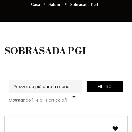
Casa
Salumi
Sobrasada PGI
SOBRASADA PGI
Prezzo, da più caro a meno
FILTRO

caro
Mostrando 1-4 di 4 articolo/i