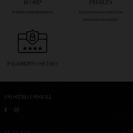
48 ORE*
FEDELTÀ
in Italia metropolitana
Accumula euro per il tuo
prossimo acquisto
PAGAMENTO SICURO
I NOSTRI CONSIGLI
SU DI NOI