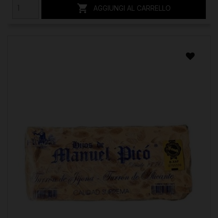

AGGIUNGI AL CARRELLO