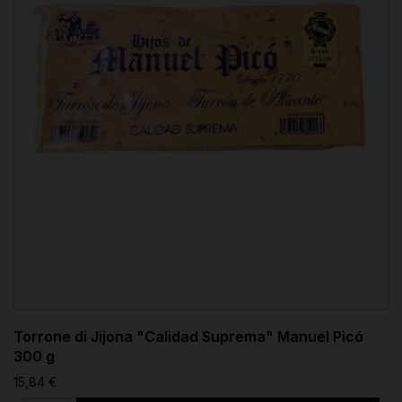
Torrone di Jijona "Calidad Suprema" Manuel Picó
300 g
15,84 €