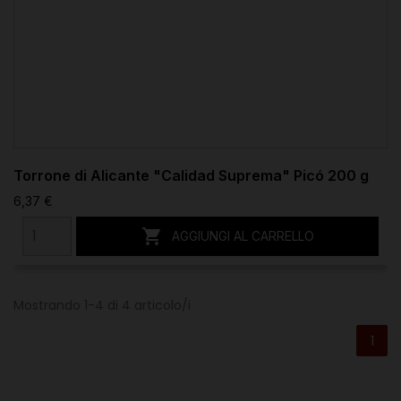
Torrone di Alicante "Calidad Suprema" Picó 200 g
6,37 €

AGGIUNGI AL CARRELLO
Mostrando 1-4 di 4 articolo/i
1