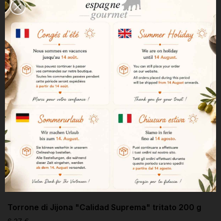
Torrone di Jijona "Calidad Suprema" tritato 200 g