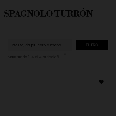
SPAGNOLO TURRÓN
Prezzo, da più caro a meno
FILTRO

caro
Mostrando 1-4 di 4 articolo/i