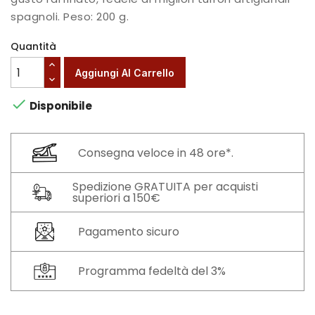
spagnoli. Peso: 200 g.
Quantità
Aggiungi Al Carrello

Disponibile
Consegna veloce in 48 ore*.
Spedizione GRATUITA per acquisti
superiori a 150€
Pagamento sicuro
Programma fedeltà del 3%