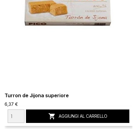
Turron de Jijona superiore
6,37 €

AGGIUNGI AL CARRELLO