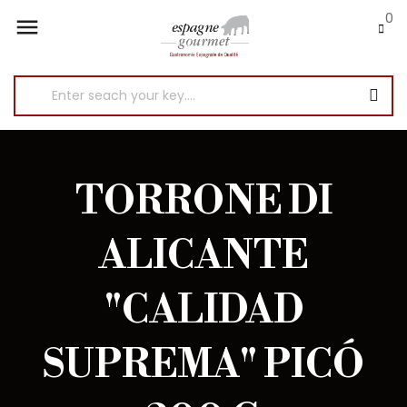
0

TORRONE DI
ALICANTE
"CALIDAD
SUPREMA" PICÓ