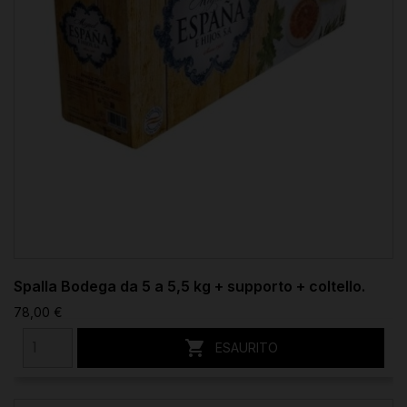
Spalla Bodega da 5 a 5,5 kg + supporto + coltello.
78,00 €

ESAURITO