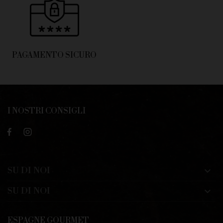
PAGAMENTO SICURO
I NOSTRI CONSIGLI
SU DI NOI

SU DI NOI

ESPAGNE GOURMET