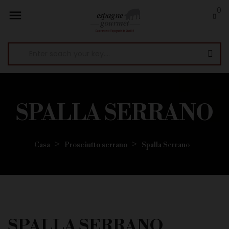
0

SPALLA SERRANO
Casa
Prosciutto serrano
Spalla Serrano
SPALLA SERRANO