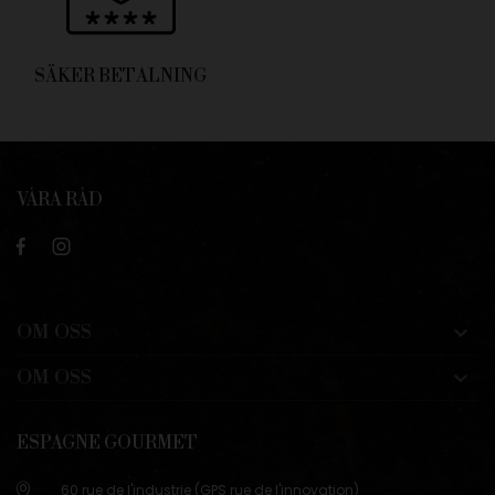
SÄKER BETALNING
VÅRA RÅD
OM OSS

OM OSS

ESPAGNE GOURMET
60 rue de l'industrie (GPS rue de l'innovation)