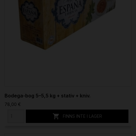
Bodega-bog 5–5,5 kg + stativ + kniv.
78,00 €

FINNS INTE I LAGER