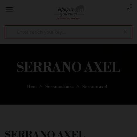
0

SERRANO AXEL
Hem
Serranoskinka
Serrano axel
SERRANO AXEL