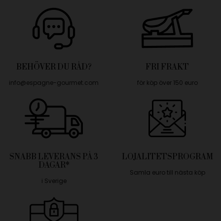
BEHÖVER DU RÅD?
FRI FRAKT
info@espagne-gourmet.com
för köp över 150 euro
SNABB LEVERANS PÅ 3
LOJALITETSPROGRAM
DAGAR*
Samla euro till nästa köp
i Sverige