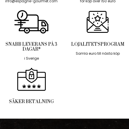
info@espagne-gourmet.com
för köp över 150 euro
SNABB LEVERANS PÅ 3
LOJALITETSPROGRAM
DAGAR*
Samla euro till nästa köp
i Sverige
SÄKER BETALNING