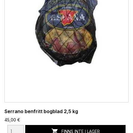
Serrano benfritt bogblad 2,5 kg
45,00 €

FINNS INTE I LAGER