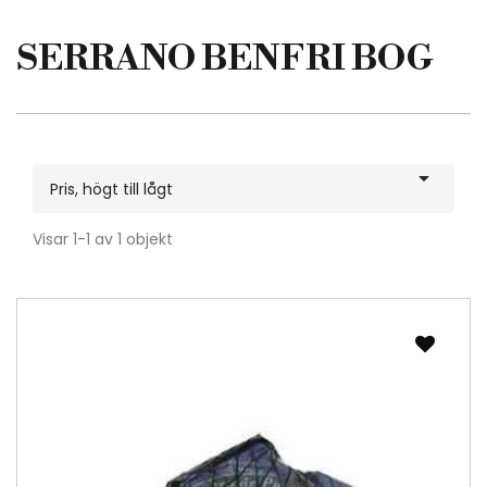
SERRANO BENFRI BOG

Pris, högt till lågt
Visar 1-1 av 1 objekt