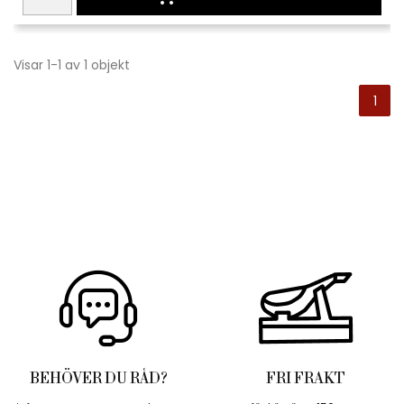
Visar 1-1 av 1 objekt
1
BEHÖVER DU RÅD?
FRI FRAKT