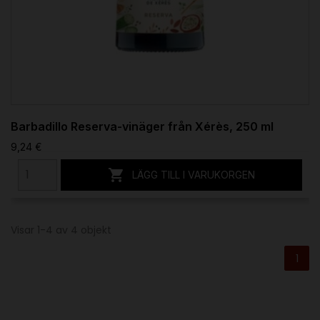
Barbadillo Reserva-vinäger från Xérès, 250 ml
9,24 €

LÄGG TILL I VARUKORGEN
Visar 1-4 av 4 objekt
1