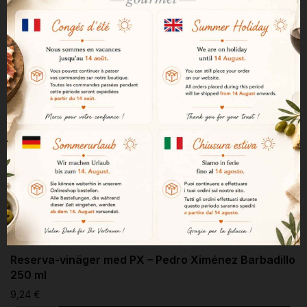
Reserva-vinäger med PX – Pedro Ximénez Barbadillo
250 ml
9,24 €