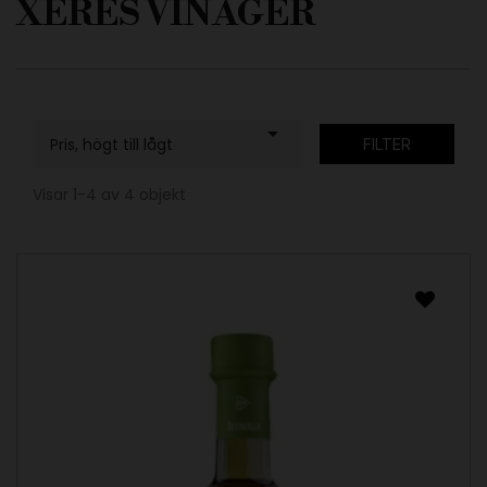
XERES VINÄGER

Pris, högt till lågt
FILTER
Visar 1-4 av 4 objekt