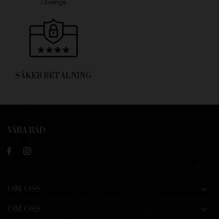
i Sverige
SÄKER BETALNING
VÅRA RÅD
OM OSS

OM OSS
