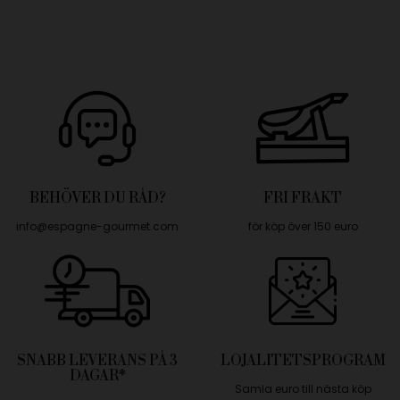
BEHÖVER DU RÅD?
FRI FRAKT
info@espagne-gourmet.com
för köp över 150 euro
SNABB LEVERANS PÅ 3
LOJALITETSPROGRAM
DAGAR*
Samla euro till nästa köp