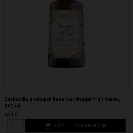
Barbadillo ekologisk Reserva-vinäger från Xérès,
250 ml
9,24 €

LÄGG TILL I VARUKORGEN