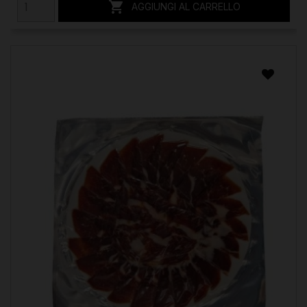

AGGIUNGI AL CARRELLO