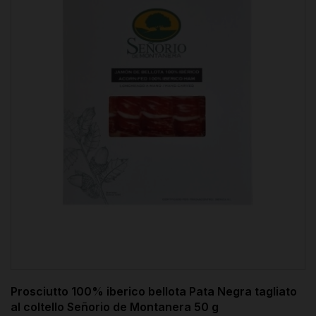
Prosciutto 100% iberico bellota Pata Negra tagliato
al coltello Señorio de Montanera 50 g