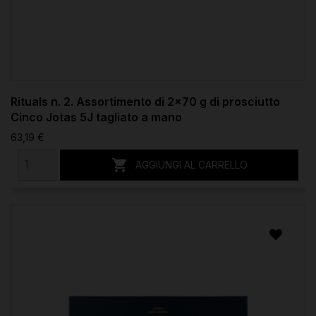
Rituals n. 2. Assortimento di 2x70 g di prosciutto
Cinco Jotas 5J tagliato a mano
63,19 €

AGGIUNGI AL CARRELLO