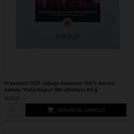
Prosciutto DOP Jabugo Summum 100% iberico
bellota "Pata Negra" MH affettato 80 g.
22,22 €

AGGIUNGI AL CARRELLO