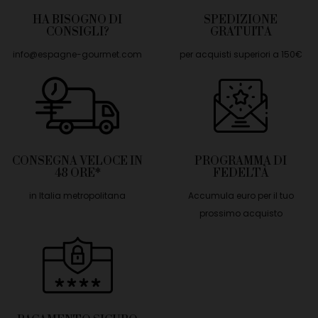
HA BISOGNO DI
SPEDIZIONE
CONSIGLI?
GRATUITA
info@espagne-gourmet.com
per acquisti superiori a 150€
CONSEGNA VELOCE IN
PROGRAMMA DI
48 ORE*
FEDELTÀ
in Italia metropolitana
Accumula euro per il tuo
prossimo acquisto