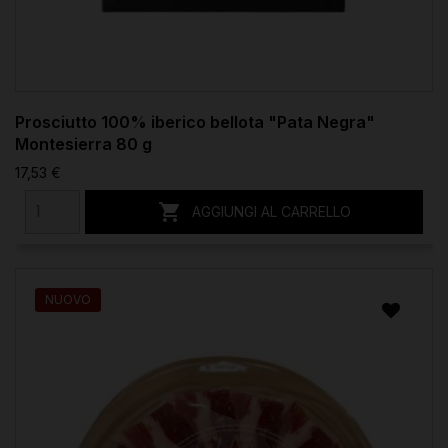
Prosciutto 100% iberico bellota "Pata Negra"
Montesierra 80 g
17,53 €

AGGIUNGI AL CARRELLO
NUOVO