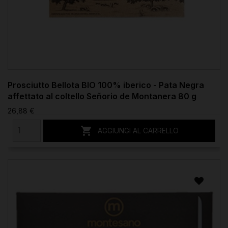
Prosciutto Bellota BIO 100% iberico - Pata Negra
affettato al coltello Señorio de Montanera 80 g
26,88 €

AGGIUNGI AL CARRELLO