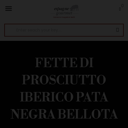
0

FETTE DI
PROSCIUTTO
IBERICO PATA
NEGRA BELLOTA