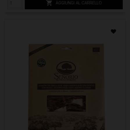

AGGIUNGI AL CARRELLO