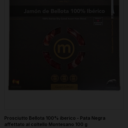
Prosciutto Bellota 100% iberico - Pata Negra
affettato al coltello Montesano 100 g