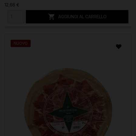
12,66 €

AGGIUNGI AL CARRELLO
NUOVO