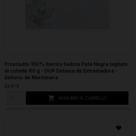
Prosciutto 100% iberico bellota Pata Negra tagliato
al coltello 80 g - DOP Dehesa de Extremadura -
Señorio de Montanera
24,61 €

AGGIUNGI AL CARRELLO