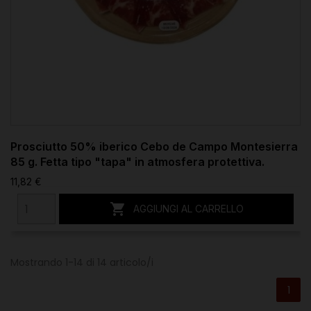
Prosciutto 50% iberico Cebo de Campo Montesierra
85 g. Fetta tipo "tapa" in atmosfera protettiva.
11,82 €

AGGIUNGI AL CARRELLO
Mostrando 1-14 di 14 articolo/i
1