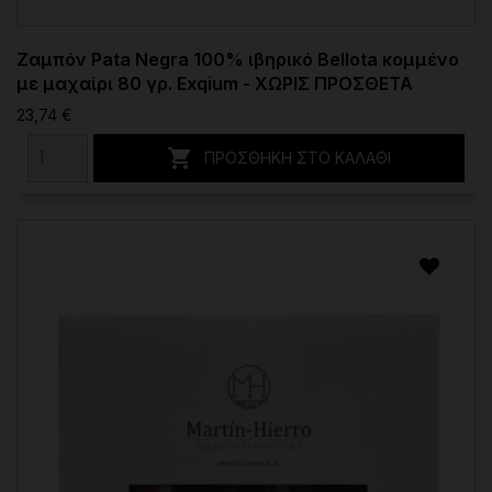
Ζαμπόν Pata Negra 100% ιβηρικό Bellota κομμένο
με μαχαίρι 80 γρ. Exqium - ΧΩΡΙΣ ΠΡΟΣΘΕΤΑ
23,74 €

ΠΡΟΣΘΉΚΗ ΣΤΟ ΚΑΛΆΘΙ