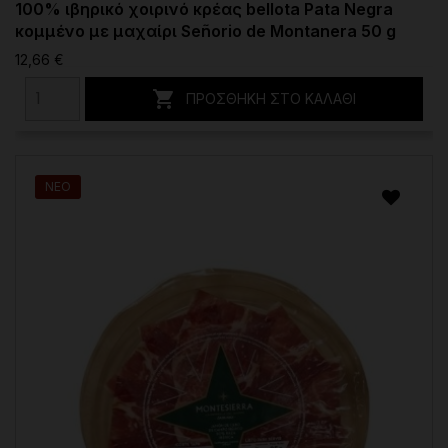
100% ιβηρικό χοιρινό κρέας bellota Pata Negra
κομμένο με μαχαίρι Señorio de Montanera 50 g
12,66 €

ΠΡΟΣΘΉΚΗ ΣΤΟ ΚΑΛΆΘΙ
ΝΈΟ