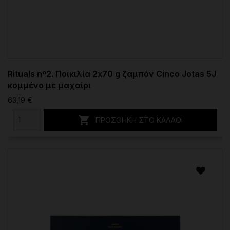
Rituals nº2. Ποικιλία 2x70 g ζαμπόν Cinco Jotas 5J
κομμένο με μαχαίρι
63,19 €

ΠΡΟΣΘΉΚΗ ΣΤΟ ΚΑΛΆΘΙ