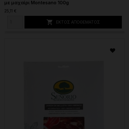
με μαχαίρι Montesano 100g
25,11 €

ΕΚΤΌΣ ΑΠΟΘΈΜΑΤΟΣ