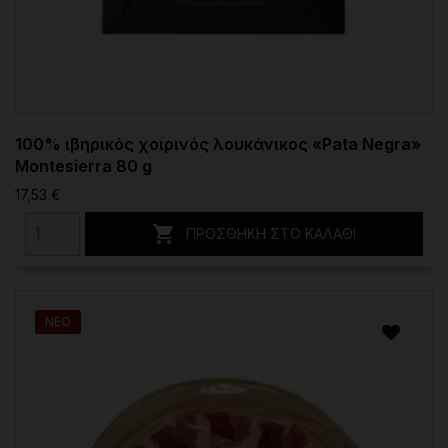
100% ιβηρικός χοιρινός λουκάνικος «Pata Negra»
Montesierra 80 g
17,53 €

ΠΡΟΣΘΉΚΗ ΣΤΟ ΚΑΛΆΘΙ
ΝΈΟ