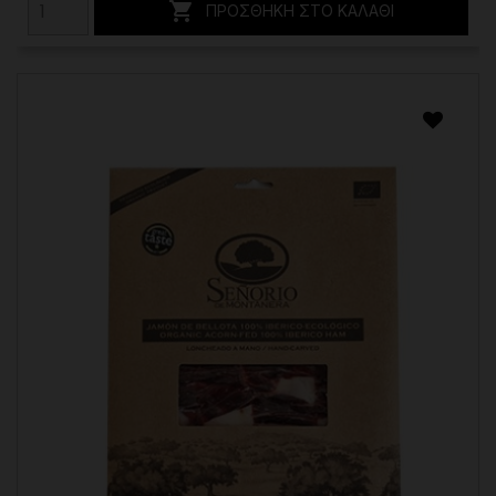

ΠΡΟΣΘΉΚΗ ΣΤΟ ΚΑΛΆΘΙ