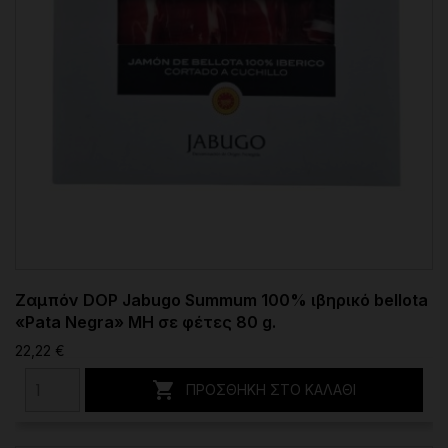
Ζαμπόν DOP Jabugo Summum 100% ιβηρικό bellota
«Pata Negra» MH σε φέτες 80 g.
22,22 €

ΠΡΟΣΘΉΚΗ ΣΤΟ ΚΑΛΆΘΙ