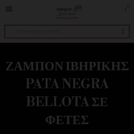
0

ΖΑΜΠΌΝ ΙΒΗΡΙΚΉΣ
PATA NEGRA
BELLOTA ΣΕ
ΦΈΤΕΣ