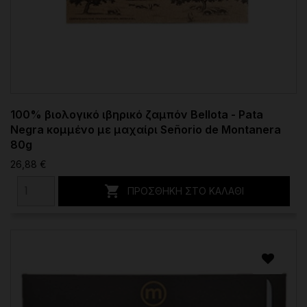
100% βιολογικό ιβηρικό ζαμπόν Bellota - Pata
Negra κομμένο με μαχαίρι Señorio de Montanera
80g
26,88 €

ΠΡΟΣΘΉΚΗ ΣΤΟ ΚΑΛΆΘΙ