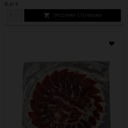
15,47 €

ΠΡΟΣΘΉΚΗ ΣΤΟ ΚΑΛΆΘΙ