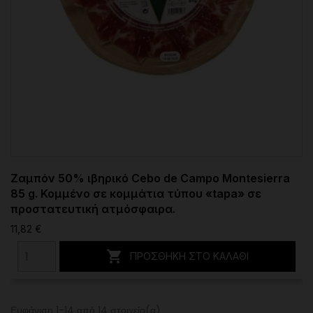
Ζαμπόν 50% ιβηρικό Cebo de Campo Montesierra
85 g. Κομμένο σε κομμάτια τύπου «tapa» σε
προστατευτική ατμόσφαιρα.
11,82 €

ΠΡΟΣΘΉΚΗ ΣΤΟ ΚΑΛΆΘΙ
Εμφάνιση 1-14 από 14 στοιχείο(α)