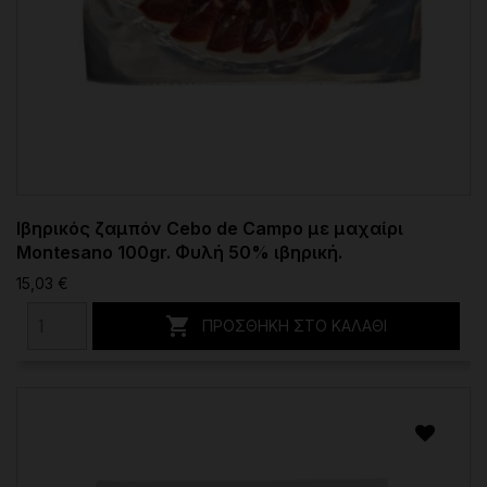
Ιβηρικός ζαμπόν Cebo de Campo με μαχαίρι
Montesano 100gr. Φυλή 50% ιβηρική.
15,03 €

ΠΡΟΣΘΉΚΗ ΣΤΟ ΚΑΛΆΘΙ