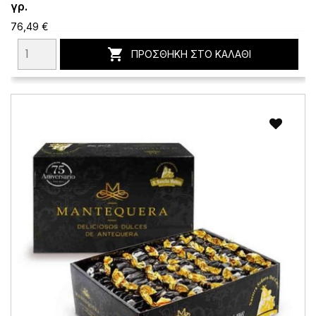
γρ.
76,49 €

ΠΡΟΣΘΉΚΗ ΣΤΟ ΚΑΛΆΘΙ