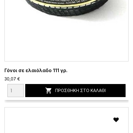
Γόνοι σε ελαιόλαδο 111 γρ.
30,07 €

ΠΡΟΣΘΉΚΗ ΣΤΟ ΚΑΛΆΘΙ