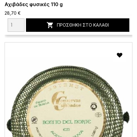
Αχιβάδες φυσικές 110 g
28,70 €

ΠΡΟΣΘΉΚΗ ΣΤΟ ΚΑΛΆΘΙ