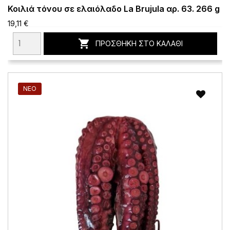
Κοιλιά τόνου σε ελαιόλαδο La Brujula αρ. 63. 266 g
19,11 €

ΠΡΟΣΘΉΚΗ ΣΤΟ ΚΑΛΆΘΙ
ΝΈΟ