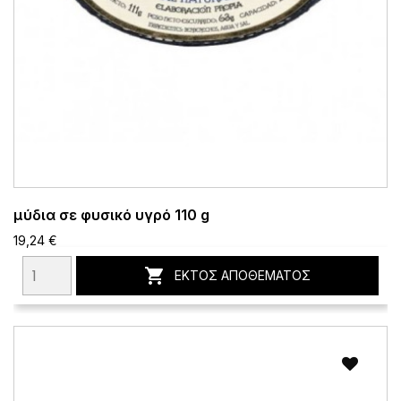
μύδια σε φυσικό υγρό 110 g
19,24 €

ΕΚΤΌΣ ΑΠΟΘΈΜΑΤΟΣ