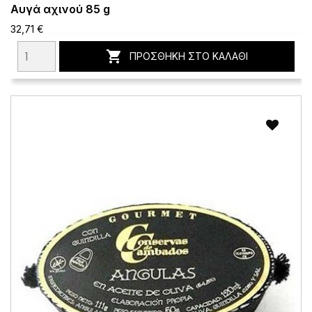
Αυγά αχινού 85 g
32,71 €

ΠΡΟΣΘΉΚΗ ΣΤΟ ΚΑΛΆΘΙ