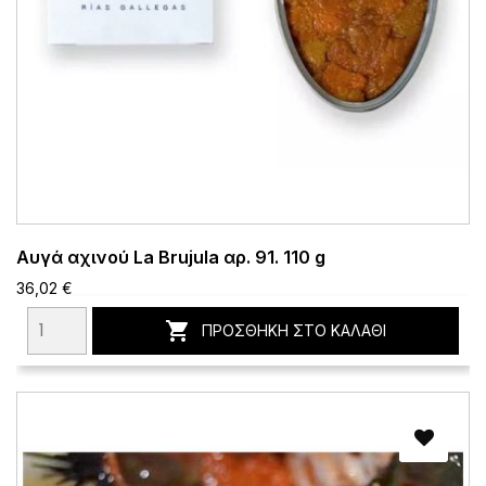
Αυγά αχινού La Brujula αρ. 91. 110 g
36,02 €

ΠΡΟΣΘΉΚΗ ΣΤΟ ΚΑΛΆΘΙ