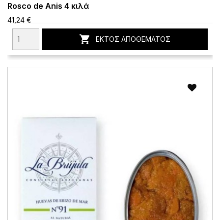
Rosco de Anis 4 κιλά
41,24 €

ΕΚΤΌΣ ΑΠΟΘΈΜΑΤΟΣ