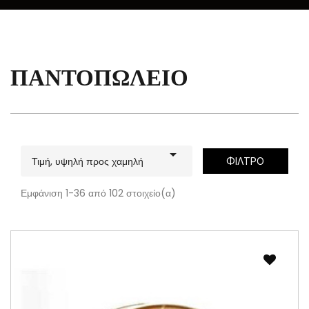
ΠΑΝΤΟΠΩΛΕΊΟ

Τιμή, υψηλή προς χαμηλή
ΦΊΛΤΡΟ
Εμφάνιση 1-36 από 102 στοιχείο(α)