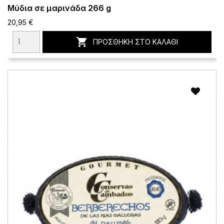
Μύδια σε μαρινάδα 266 g
20,95 €

ΠΡΟΣΘΉΚΗ ΣΤΟ ΚΑΛΆΘΙ