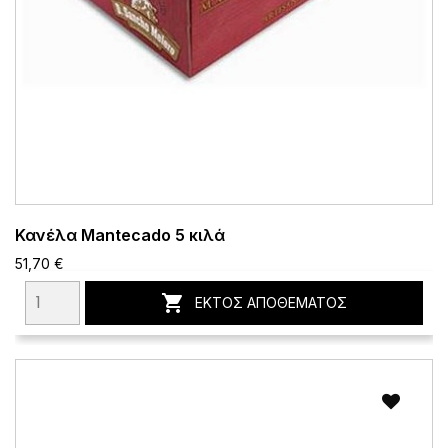
Κανέλα Mantecado 5 κιλά
51,70 €

ΕΚΤΌΣ ΑΠΟΘΈΜΑΤΟΣ