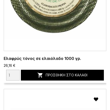
Ελαφρύς τόνος σε ελαιόλαδο 1000 γρ.
26,16 €

ΠΡΟΣΘΉΚΗ ΣΤΟ ΚΑΛΆΘΙ