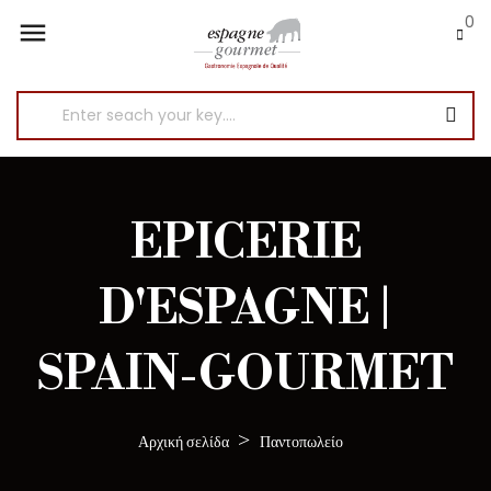
0

EPICERIE
D'ESPAGNE |
SPAIN-GOURMET
Αρχική σελίδα
Παντοπωλείο