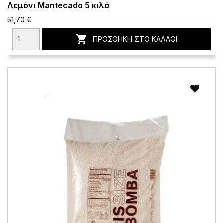
Λεμόνι Mantecado 5 κιλά
51,70 €

ΠΡΟΣΘΉΚΗ ΣΤΟ ΚΑΛΆΘΙ