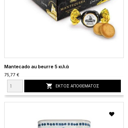
Mantecado au beurre 5 κιλά
75,77 €

ΕΚΤΌΣ ΑΠΟΘΈΜΑΤΟΣ