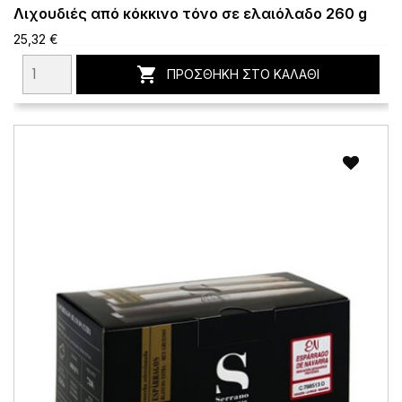
Λιχουδιές από κόκκινο τόνο σε ελαιόλαδο 260 g
25,32 €

ΠΡΟΣΘΉΚΗ ΣΤΟ ΚΑΛΆΘΙ