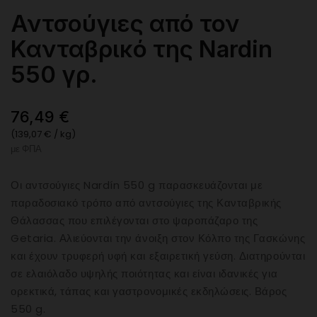
Αντσούγιες από τον
Κανταβρικό της Nardin
550 γρ.
76,49 €
(139,07 € / kg)
με ΦΠΑ
Οι αντσούγιες Nardín 550 g παρασκευάζονται με
παραδοσιακό τρόπο από αντσούγιες της Κανταβρικής
Θάλασσας που επιλέγονται στο ψαροπάζαρο της
Getaria. Αλιεύονται την άνοιξη στον Κόλπο της Γασκώνης
και έχουν τρυφερή υφή και εξαιρετική γεύση. Διατηρούνται
σε ελαιόλαδο υψηλής ποιότητας και είναι ιδανικές για
ορεκτικά, τάπας και γαστρονομικές εκδηλώσεις. Βάρος
550 g.