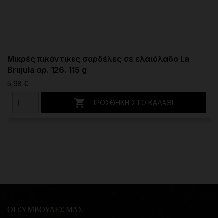
Μικρές πικάντικες σαρδέλες σε ελαιόλαδο La
Brujula αρ. 126. 115 g
5,98 €

ΠΡΟΣΘΉΚΗ ΣΤΟ ΚΑΛΆΘΙ
ΟΙ ΣΥΜΒΟΥΛΕΣ ΜΑΣ