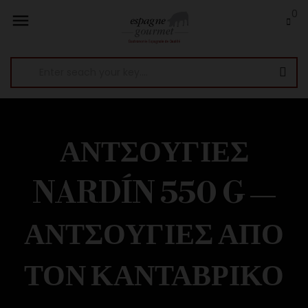
0

ΑΝΤΣΟΎΓΙΕΣ
NARDÍN 550 G —
ΑΝΤΣΟΎΓΙΕΣ ΑΠΌ
ΤΟΝ ΚΑΝΤΑΒΡΙΚΌ