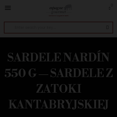
0

SARDELE NARDÍN
550 G — SARDELE Z
ZATOKI
KANTABRYJSKIEJ