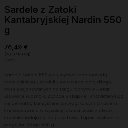
Sardele z Zatoki
Kantabryjskiej Nardin 550
g
76,49 €
(139,07 € / kg)
Brutto
Sardele Nardín 550 g są wytwarzane metodą
rzemieślniczą z sardeli z Morza Kantabryjskiego,
wyselekcjonowanych na targu rybnym w Getarii.
Złowione wiosną w Zatoce Biskajskiej, charakteryzują
się delikatną konsystencją i wyjątkowym smakiem.
Konserwowane w wysokiej jakości oliwie z oliwek,
idealnie nadają się na przystawki, tapas i wykwintne
przyjęcia. Waga 550 g.