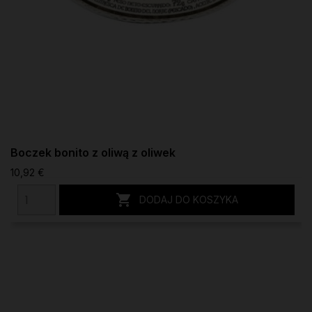
Boczek bonito z oliwą z oliwek
10,92 €

DODAJ DO KOSZYKA