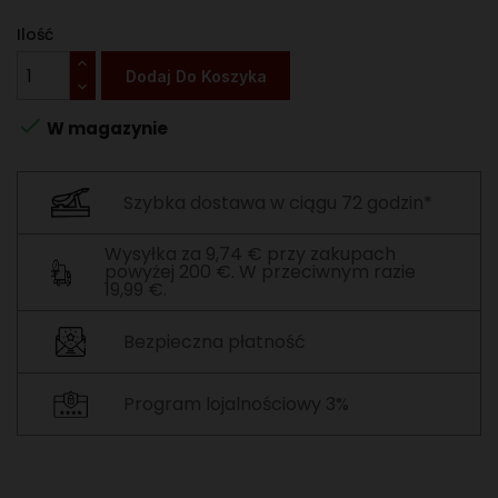
Ilość
Dodaj Do Koszyka

W magazynie
Szybka dostawa w ciągu 72 godzin*
Wysyłka za 9,74 € przy zakupach
powyżej 200 €. W przeciwnym razie
19,99 €.
Bezpieczna płatność
Program lojalnościowy 3%