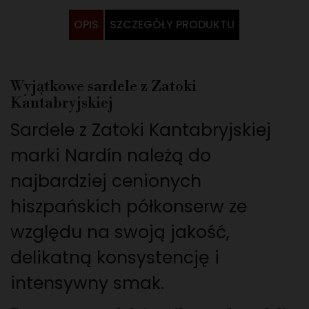
OPIS
SZCZEGÓŁY PRODUKTU
Wyjątkowe sardele z Zatoki
Kantabryjskiej
Sardele z Zatoki Kantabryjskiej
marki Nardín należą do
najbardziej cenionych
hiszpańskich półkonserw ze
względu na swoją jakość,
delikatną konsystencję i
intensywny smak.