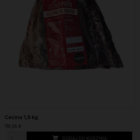
Cecina 1,9 kg
116,05 €

DODAJ DO KOSZYKA