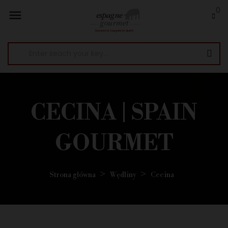
0

CECINA | SPAIN
GOURMET
Strona główna
Wędliny
Cecina