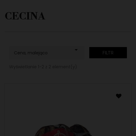
CECINA

Cena, malejąco
FILTR
Wyświetlanie 1-2 z 2 element(y)