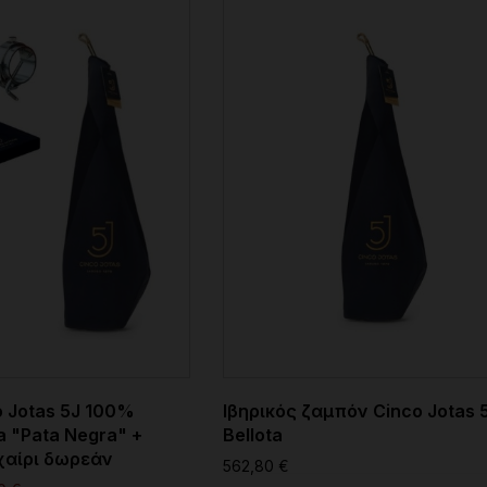
 Jotas 5J 100%
Ιβηρικός ζαμπόν Cinco Jotas 
ta "Pata Negra" +
Bellota
χαίρι δωρεάν
562,80 €