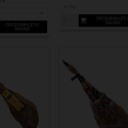
0 €
ΠΡΟΣΘΉΚΗ ΣΤ

ΚΑΛΆΘΙ
ΠΡΟΣΘΉΚΗ ΣΤΟ
ΚΑΛΆΘΙ