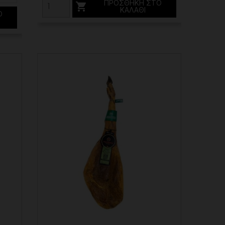
ΠΡΟΣΘΉΚΗ ΣΤΟ

ΚΑΛΆΘΙ
Ο