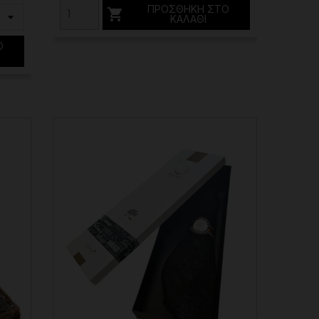
ΠΡΟΣΘΉΚΗ ΣΤΟ

ΚΑΛΆΘΙ
Ο