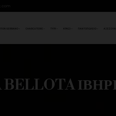
t.com
ΠΌΝ SERRANO
CHARCUTERIE
ΤΥΡΊ
ΚΡΑΣΊ
ΠΑΝΤΟΠΩΛΕΊΟ
ΑΞΕΣΟΥΆ
 BELLOTA ΙΒΗ