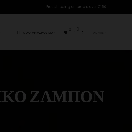
Free shipping on orders over €150
0
0
Ο ΛΟΓΑΡΙΑΣΜΌΣ ΜΟΥ
ελληνικά
Ρ
ΡΙΚΌ ΖΑΜΠΌΝ