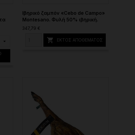
Ιβηρικό ζαμπόν «Cebo de Campo»
ότα
Montesano. Φυλή 50% ιβηρική.
347,79 €

ΕΚΤΌΣ ΑΠΟΘΈΜΑΤΟΣ
Ο