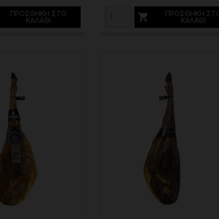
ΠΡΟΣΘΉΚΗ ΣΤΟ
ΠΡΟΣΘΉΚΗ ΣΤ

ΚΑΛΆΘΙ
ΚΑΛΆΘΙ