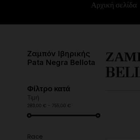
Αρχική σελίδα
ΖΑΜΠ
Ζαμπόν Ιβηρικής
Pata Negra Bellota
BEL
Φίλτρο κατά
Τιμή
283,00 € - 755,00 €
Race