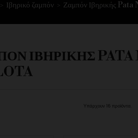
Ιβηρικό ζαμπόν
Ζαμπόν Ιβηρικής Pata 
ΌΝ ΙΒΗΡΙΚΉΣ PATA
LOTA
Υπάρχουν 16 προϊόντα.