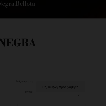
Negra Bellota
 NEGRA
Ταξινόμηση
Τιμή, υψηλή προς χαμηλή
κατά:
