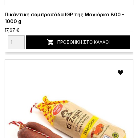
Πικάντικη σομπρασάδα IGP της Μαγιόρκα 800 -
1000 g
17,67 €

ΠΡΟΣΘΉΚΗ ΣΤΟ ΚΑΛΆΘΙ