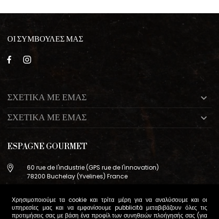
ΟΙ ΣΥΜΒΟΥΛΕΣ ΜΑΣ
ΣΧΕΤΙΚΑ ΜΕ ΕΜΑΣ

ΣΧΕΤΙΚΑ ΜΕ ΕΜΑΣ

ESPAGNE GOURMET
60 rue de l'industrie (GPS rue de l'innovation)
78200 Buchelay (Yvelines) France
+33 (0)9 83 29 36 98
Χρησιμοποιούμε τα cookie και τρίτα μέρη για να αναλύσουμε και οι
info@espagne-gourmet.com
υπηρεσίες μας και να εμφανίσουμε pubblicità μεταβιβάζουν όλες τις
78200 Buchelay (Yvelines) France
προτιμήσεις σας με βάση ένα προφίλ των συνηθειών πλοήγησής σας (για