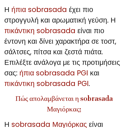
Η
ήπια sobrasada
έχει πιο
στρογγυλή και αρωματική γεύση. Η
πικάντικη sobrasada
είναι πιο
έντονη και δίνει χαρακτήρα σε τοστ,
σάλτσες, πίτσα και ζεστά πιάτα.
Επιλέξτε ανάλογα με τις προτιμήσεις
σας:
ήπια sobrasada PGI
και
πικάντικη sobrasada PGI
.
Πώς απολαμβάνεται η sobrasada
Μαγιόρκας;
Η
sobrasada Μαγιόρκας
είναι