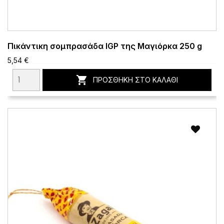
Πικάντικη σομπρασάδα IGP της Μαγιόρκα 250 g
5,54 €

ΠΡΟΣΘΉΚΗ ΣΤΟ ΚΑΛΆΘΙ