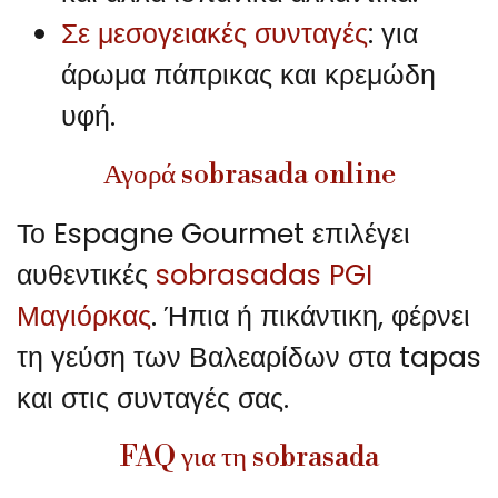
Σε μεσογειακές συνταγές
: για
άρωμα πάπρικας και κρεμώδη
υφή.
Αγορά sobrasada online
Το Espagne Gourmet επιλέγει
αυθεντικές
sobrasadas PGI
Μαγιόρκας
. Ήπια ή πικάντικη, φέρνει
τη γεύση των Βαλεαρίδων στα tapas
και στις συνταγές σας.
FAQ για τη sobrasada