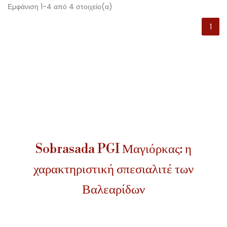
Εμφάνιση 1-4 από 4 στοιχείο(α)
1
Sobrasada PGI Μαγιόρκας: η
χαρακτηριστική σπεσιαλιτέ των
Βαλεαρίδων