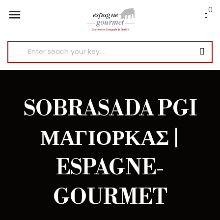
0

SOBRASADA PGI
ΜΑΓΙΌΡΚΑΣ |
ESPAGNE-
GOURMET