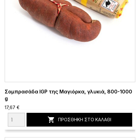
Σομπρασάδα IGP της Μαγιόρκα, γλυκιά, 800-1000
g
17,67 €

ΠΡΟΣΘΉΚΗ ΣΤΟ ΚΑΛΆΘΙ