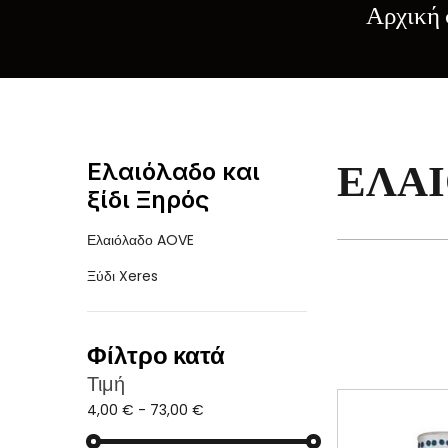
Αρχική 
ΕΛΑΙ
Ελαιόλαδο και
ξίδι Ξηρός
Ελαιόλαδο AOVE
Ξύδι Xeres
Φίλτρο κατά
Τιμή
4,00 € - 73,00 €