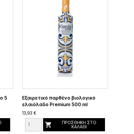
ο 5
Εξαιρετικό παρθένο βιολογικό
ελαιόλαδο Premium 500 ml
13,93 €
Ο
ΠΡΟΣΘΉΚΗ ΣΤΟ

ΚΑΛΆΘΙ