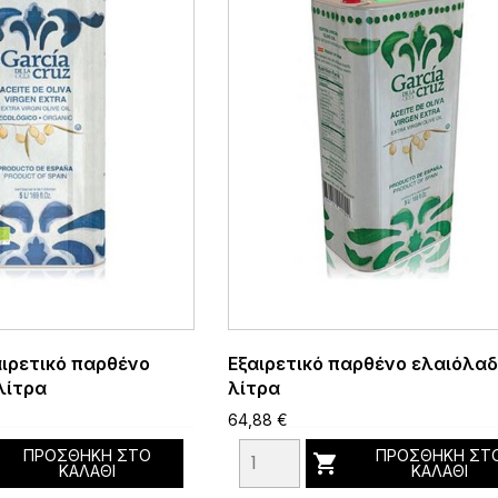
αιρετικό παρθένο
Εξαιρετικό παρθένο ελαιόλαδ
λίτρα
λίτρα
64,88 €
ΠΡΟΣΘΉΚΗ ΣΤΟ
ΠΡΟΣΘΉΚΗ ΣΤ

ΚΑΛΆΘΙ
ΚΑΛΆΘΙ