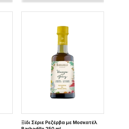
Ξίδι Σέριε Ρεζέρβα με Μοσκατέλ
Barbadillo 250 ml