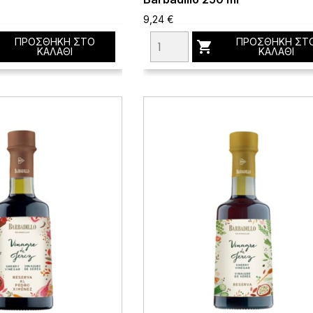
9,24 €
ΠΡΟΣΘΉΚΗ ΣΤΟ
ΠΡΟΣΘΉΚΗ ΣΤ

ΚΑΛΆΘΙ
ΚΑΛΆΘΙ