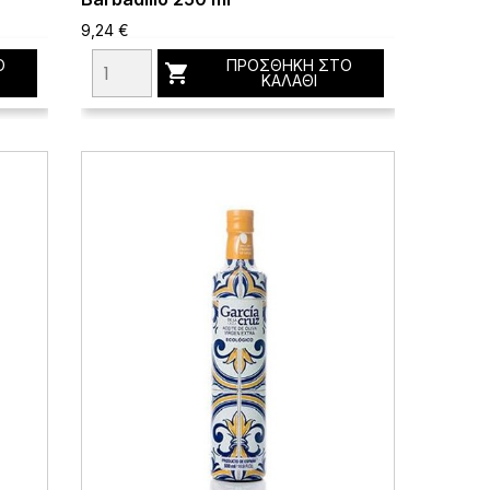
9,24 €
Ο
ΠΡΟΣΘΉΚΗ ΣΤΟ

ΚΑΛΆΘΙ