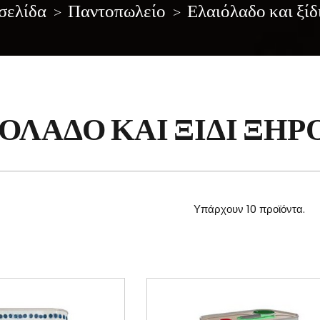
σελίδα
Παντοπωλείο
Ελαιόλαδο και ξίδ
ΌΛΑΔΟ ΚΑΙ ΞΊΔΙ ΞΗΡ
Υπάρχουν 10 προϊόντα.