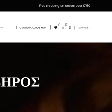
Free shipping on orders over €150
0
0
Ο ΛΟΓΑΡΙΑΣΜΌΣ ΜΟΥ
ελληνικά
Ρ
ΞΗΡΌΣ