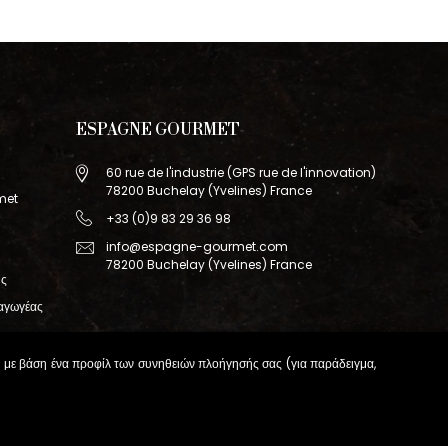
ESPAGNE GOURMET
60 rue de l'industrie (GPS rue de l'innovation)
78200 Buchelay (Yvelines) France
met
+33 (0)9 83 29 36 98
info@espagne-gourmet.com
78200 Buchelay (Yvelines) France
ης
σαγωγέας
ας με βάση ένα προφίλ των συνηθειών πλοήγησής σας (για παράδειγμα,