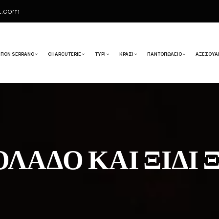
t.com
ΠΌΝ SERRANO
CHARCUTERIE
ΤΥΡΊ
ΚΡΑΣΊ
ΠΑΝΤΟΠΩΛΕΊΟ
ΑΞΕΣΟΥΆ
ΛΑΔΟ ΚΑΙ ΞΊΔΙ 