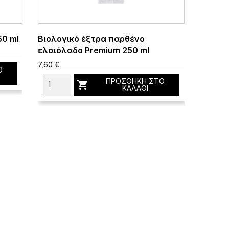
50 ml
Βιολογικό έξτρα παρθένο
ελαιόλαδο Premium 250 ml
7,60 €
Ο
ΠΡΟΣΘΉΚΗ ΣΤΟ

ΚΑΛΆΘΙ