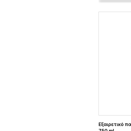
Εξαιρετικό π
750 ml