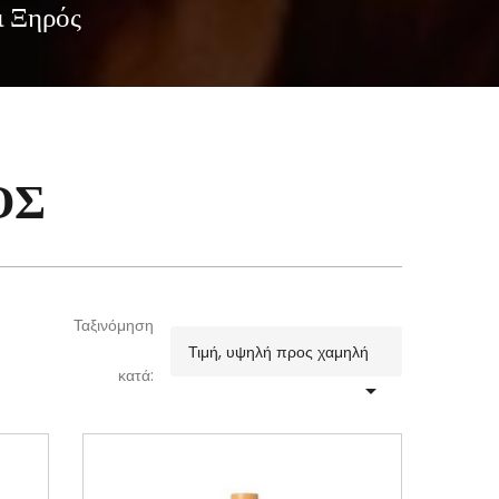
ι Ξηρός
ΌΣ
Ταξινόμηση
Τιμή, υψηλή προς χαμηλή
κατά:
