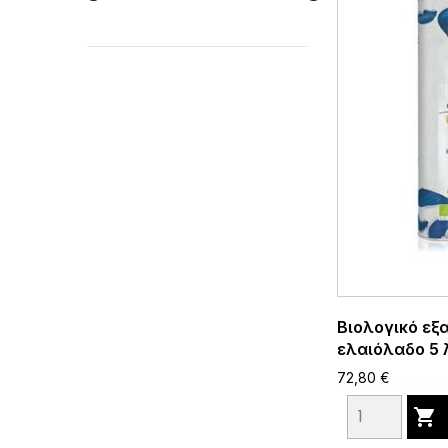
Βιολογικό εξ
ελαιόλαδο 5 
72,80 €
