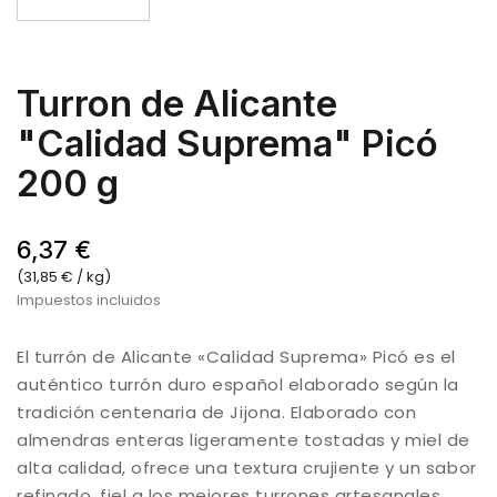
Turron de Alicante
"Calidad Suprema" Picó
200 g
6,37 €
(31,85 € / kg)
Impuestos incluidos
El turrón de Alicante «Calidad Suprema» Picó es el
auténtico turrón duro español elaborado según la
tradición centenaria de Jijona. Elaborado con
almendras enteras ligeramente tostadas y miel de
alta calidad, ofrece una textura crujiente y un sabor
refinado, fiel a los mejores turrones artesanales