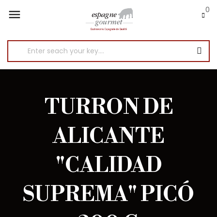
0

TURRON DE
ALICANTE
"CALIDAD
SUPREMA" PICÓ