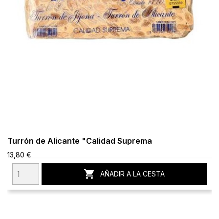
Turrón de Alicante "Calidad Suprema
13,80 €

AÑADIR A LA CESTA