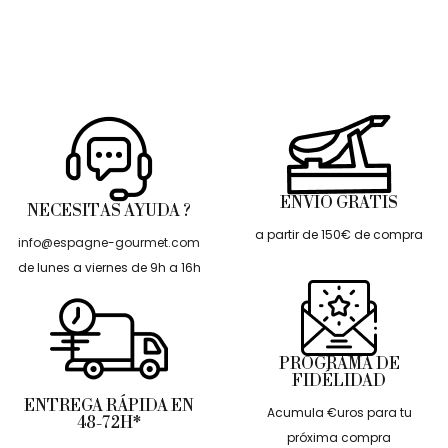
ENVÍO GRATIS
NECESITAS AYUDA ?
a partir de 150€ de compra
info@espagne-gourmet.com
de lunes a viernes de 9h a 16h
PROGRAMA DE
FIDÉLIDAD
ENTREGA RÁPIDA EN
Acumula €uros para tu
48-72H*
próxima compra