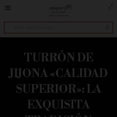
0

TURRÓN DE
JIJONA «CALIDAD
SUPERIOR»: LA
EXQUISITA