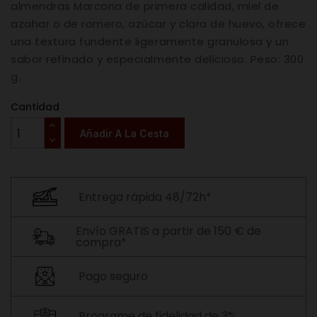
almendras Marcona de primera calidad, miel de
azahar o de romero, azúcar y clara de huevo, ofrece
una textura fundente ligeramente granulosa y un
sabor refinado y especialmente delicioso. Peso: 300
g.
Cantidad
Añadir A La Cesta
Entrega rápida 48/72h*
Envío GRATIS a partir de 150 € de
compra*
Pago seguro
Programe de fidelidad de 3%