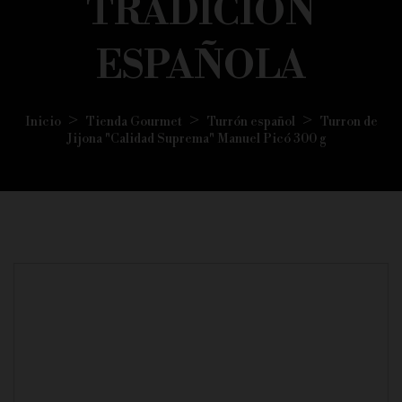
TRADICIÓN
ESPAÑOLA
Inicio
Tienda Gourmet
Turrón español
Turron de
Jijona "Calidad Suprema" Manuel Picó 300 g