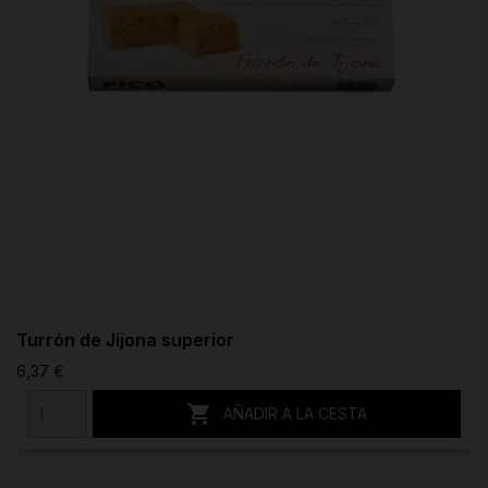
Turrón de Jijona superior
6,37 €

AÑADIR A LA CESTA