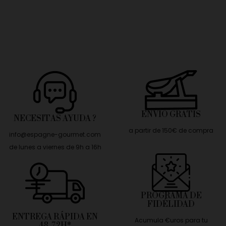
ENVÍO GRATIS
NECESITAS AYUDA ?
a partir de 150€ de compra
info@espagne-gourmet.com
de lunes a viernes de 9h a 16h
PROGRAMA DE
FIDÉLIDAD
ENTREGA RÁPIDA EN
Acumula €uros para tu
48-72H*